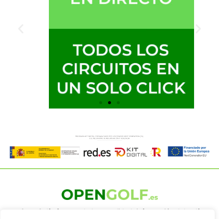
OpenGolf ofrece toda la actualidad, información del golf