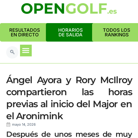
RESULTADOS
HORARIOS
TODOS LOS
EN DIRECTO
DE SALIDA
RANKINGS
Ángel Ayora y Rory McIlroy
compartieron las horas
previas al inicio del Major en
el Aronimink
mayo 14, 2026
Después de unos meses de muy