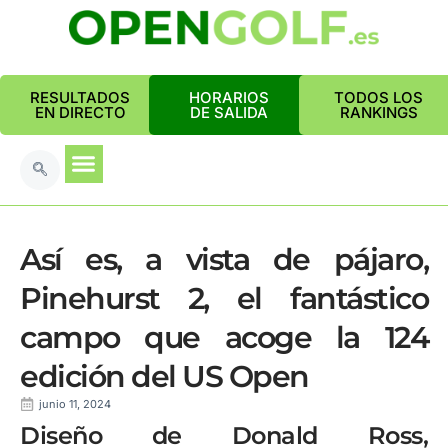
RESULTADOS
HORARIOS
TODOS LOS
EN DIRECTO
DE SALIDA
RANKINGS
Así es, a vista de pájaro,
Pinehurst 2, el fantástico
campo que acoge la 124
edición del US Open
junio 11, 2024
Diseño de Donald Ross,