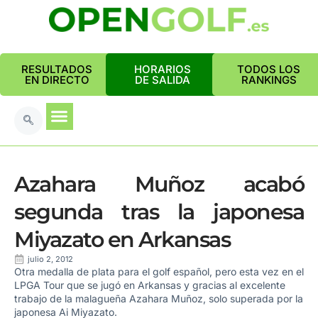
RESULTADOS
HORARIOS
TODOS LOS
EN DIRECTO
DE SALIDA
RANKINGS
Azahara Muñoz acabó
segunda tras la japonesa
Miyazato en Arkansas
julio 2, 2012
Otra medalla de plata para el golf español, pero esta vez en el
LPGA Tour que se jugó en Arkansas y gracias al excelente
trabajo de la malagueña Azahara Muñoz, solo superada por la
japonesa Ai Miyazato.