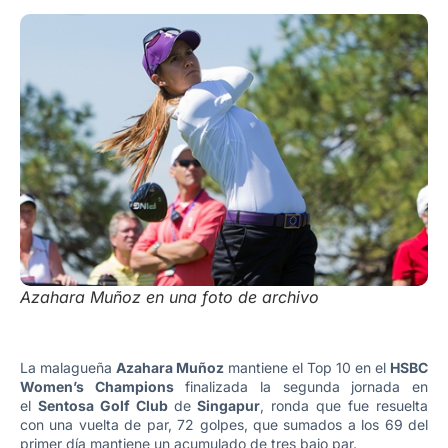
Azahara Muñoz en una foto de archivo
La malagueña
Azahara Muñoz
mantiene el Top 10 en el
HSBC
Women’s Champions
finalizada la segunda jornada en
el
Sentosa Golf Club
de
Singapur
, ronda que fue resuelta
con una vuelta de par, 72 golpes, que sumados a los 69 del
primer día mantiene un acumulado de tres bajo par.