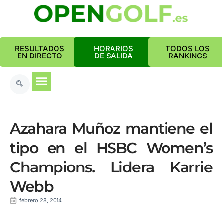
RESULTADOS
HORARIOS
TODOS LOS
EN DIRECTO
DE SALIDA
RANKINGS
Azahara Muñoz mantiene el
tipo en el HSBC Women’s
Champions. Lidera Karrie
Webb
febrero 28, 2014