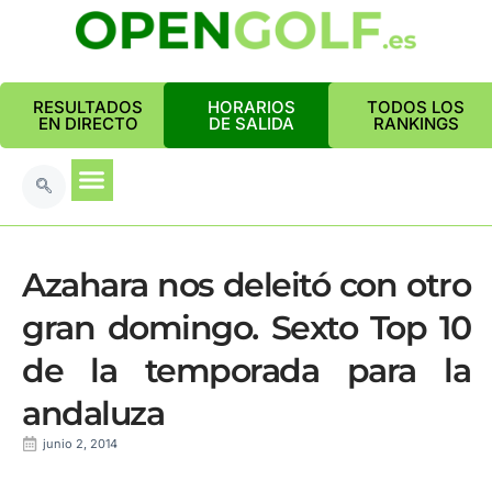
RESULTADOS
HORARIOS
TODOS LOS
EN DIRECTO
DE SALIDA
RANKINGS
Azahara nos deleitó con otro
gran domingo. Sexto Top 10
de la temporada para la
andaluza
junio 2, 2014