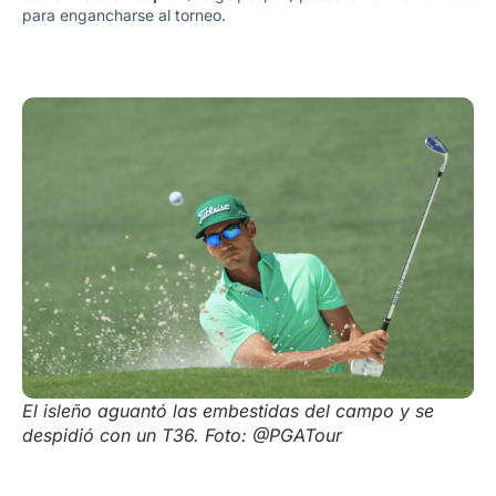
para engancharse al torneo.
El isleño aguantó las embestidas del campo y se
despidió con un T36. Foto: @PGATour