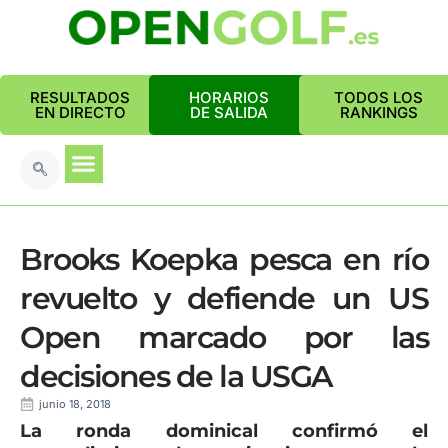
RESULTADOS
HORARIOS
TODOS LOS
EN DIRECTO
DE SALIDA
RANKINGS
Brooks Koepka pesca en río
revuelto y defiende un US
Open marcado por las
decisiones de la USGA
junio 18, 2018
La ronda dominical confirmó el