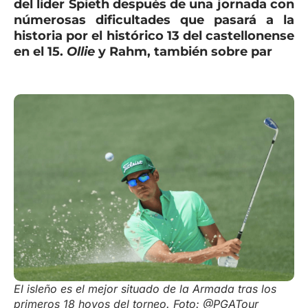
del líder Spieth después de una jornada con
númerosas dificultades que pasará a la
historia por el histórico 13 del castellonense
en el 15.
Ollie
y Rahm, también sobre par
El isleño es el mejor situado de la Armada tras los
primeros 18 hoyos del torneo. Foto: @PGATour