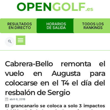
RESULTADOS
HORARIOS
TODOS LOS
EN DIRECTO
DE SALIDA
RANKINGS
Cabrera-Bello remonta el
vuelo en Augusta para
colocarse en el T4 el día del
resbalón de Sergio
abril 6, 2018
El grancanario se coloca a solo 3 impactos