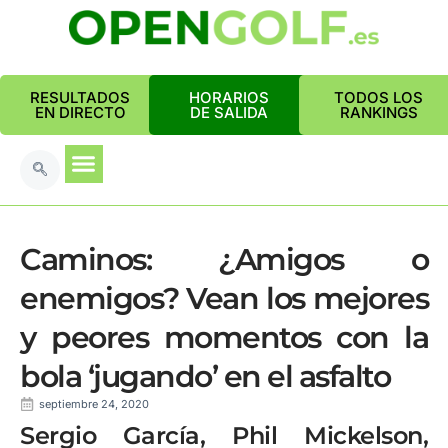
RESULTADOS
HORARIOS
TODOS LOS
EN DIRECTO
DE SALIDA
RANKINGS
Caminos: ¿Amigos o
enemigos? Vean los mejores
y peores momentos con la
bola ‘jugando’ en el asfalto
septiembre 24, 2020
Sergio García, Phil Mickelson,