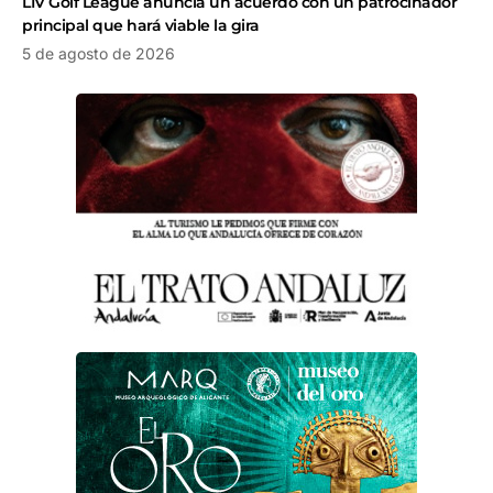
LIV Golf League anuncia un acuerdo con un patrocinador
principal que hará viable la gira
5 de agosto de 2026