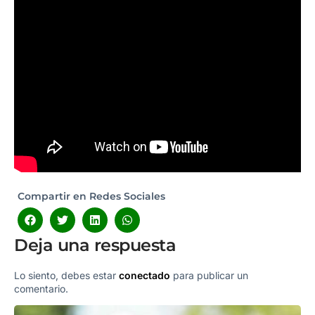
Compartir en Redes Sociales
Deja una respuesta
Lo siento, debes estar
conectado
para publicar un
comentario.