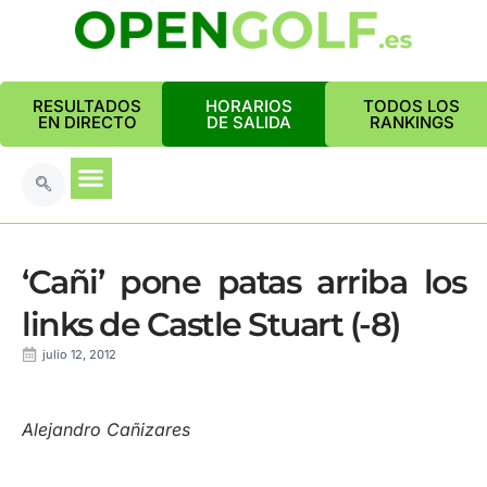
RESULTADOS
HORARIOS
TODOS LOS
EN DIRECTO
DE SALIDA
RANKINGS
‘Cañi’ pone patas arriba los
links de Castle Stuart (-8)
julio 12, 2012
Alejandro Cañizares