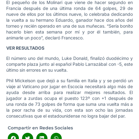
El pequeño de los Molinari que viene de hacer segundo en
Francia después de una última ronda de 64 golpes, 29 de
nueve de ellos por los últimos nueve, lo celebraba dedicando
la vuelta a su hermano Eduardo, ganador hace dos años del
torneo y recién operado en una de sus muñecas. “Sería bonito
hacerlo bien esta semana por mí y por él también, para
animarle un poco”, declaró Francesco.
VER RESULTADOS
El número uno del mundo, Luke Donald, finalizó duodécimo y
comparte plaza junto al español Pablo Larrazábal con -5, este
último sin errores en su vuelta.
Phil Mickelson que dejó a su familia en Italia y y se perdió un
viaje al Vaticano por jugar en Escocia necesitará algo más de
ayuda desde arriba para realizar mejores resultados. El
jugador a zurdas ocupa el puesto 123º con +1 después de
una ronda de 73 golpes de forma que suma una vuelta más a
la peor racha de su vida, con esta son ocho las jornadas
consecutivas que el estadounidense no logra bajar del par.
Compartir en Redes Sociales