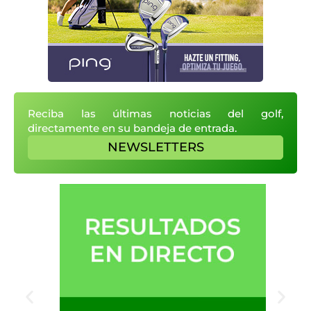
Reciba las últimas noticias del golf,
directamente en su bandeja de entrada.
NEWSLETTERS