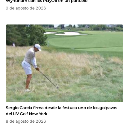
Wyndham con los PlayOff en un pañuelo
9 de agosto de 2026
Sergio García firma desde la festuca uno de los golpazos
del LIV Golf New York
8 de agosto de 2026