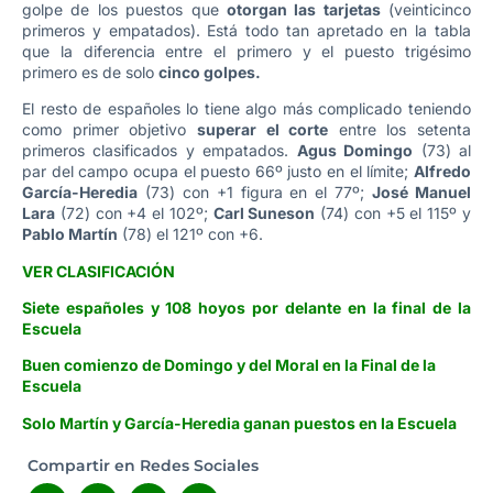
golpe de los puestos que
otorgan las tarjetas
(veinticinco
primeros y empatados). Está todo tan apretado en la tabla
que la diferencia entre el primero y el puesto trigésimo
primero es de solo
cinco golpes.
El resto de españoles lo tiene algo más complicado teniendo
como primer objetivo
superar el corte
entre los setenta
primeros clasificados y empatados.
Agus Domingo
(73) al
par del campo ocupa el puesto 66º justo en el límite;
Alfredo
García-Heredia
(73) con +1 figura en el 77º;
José Manuel
Lara
(72) con +4 el 102º;
Carl Suneson
(74) con +5 el 115º y
Pablo Martín
(78) el 121º con +6.
VER CLASIFICACIÓN
Siete españoles y 108 hoyos por delante en la final de la
Escuela
Buen comienzo de Domingo y del Moral en la Final de la
Escuela
Solo Martín y García-Heredia ganan puestos en la Escuela
Compartir en Redes Sociales