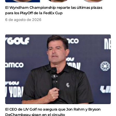
El Wyndham Championship reparte las últimas plazas
para los PlayOff de la FedEx Cup
6 de agosto de 2026
El CEO de LIV Golf no asegura que Jon Rahm y Bryson
DeChambeau sigan en el circuito