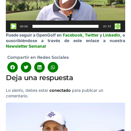
00:00
01:37
Puede seguir a OpenGolf en
Facebook
,
Twitter
y
LinkedIn
,
o
suscribiéndose a través de este enlace a nuestra
Newsletter Semanal
Compartir en Redes Sociales
Deja una respuesta
Lo siento, debes estar
conectado
para publicar un
comentario.