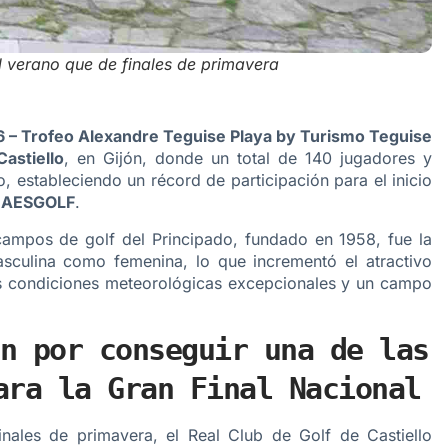
l verano que de finales de primavera
 – Trofeo Alexandre Teguise Playa by Turismo Teguise
astiello
, en Gijón, donde un total de 140 jugadores y
o, estableciendo un récord de participación para el inicio
r
AESGOLF
.
campos de golf del Principado, fundado en 1958, fue la
asculina como femenina, lo que incrementó el atractivo
 condiciones meteorológicas excepcionales y un campo
n por conseguir una de las
ara la Gran Final Nacional
ales de primavera, el Real Club de Golf de Castiello