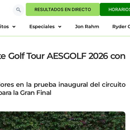
RESULTADOS EN DIRECTO
HORARIOS
itos
Especiales
Jon Rahm
Ryder 
ote Golf Tour AESGOLF 2026 con
ores en la prueba inaugural del circuito
ara la Gran Final