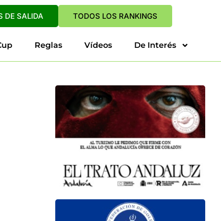
 DE SALIDA
TODOS LOS RANKINGS
Cup
Reglas
Vídeos
De Interés