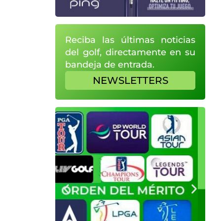
Reciba las últimas noticias
del golf, directamente en su
bandeja de entrada.
NEWSLETTERS