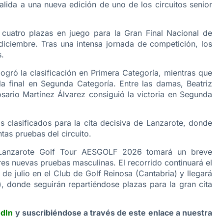
salida a una nueva edición de uno de los circuitos senior
 cuatro plazas en juego para la Gran Final Nacional de
diciembre. Tras una intensa jornada de competición, los
s.
logró la clasificación en Primera Categoría, mientras que
 final en Segunda Categoría. Entre las damas, Beatriz
ario Martínez Álvarez consiguió la victoria en Segunda
s clasificados para la cita decisiva de Lanzarote, donde
ntas pruebas del circuito.
el Lanzarote Golf Tour AESGOLF 2026 tomará un breve
res nuevas pruebas masculinas. El recorrido continuará el
6 de julio en el Club de Golf Reinosa (Cantabria) y llegará
), donde seguirán repartiéndose plazas para la gran cita
edIn
y suscribiéndose a través de este enlace a nuestra