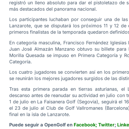
registró un lleno absoluto para dar el pistoletazo de 
más destacados del panorama nacional.
Los participantes luchaban por conseguir una de las
Lanzarote, que se disputará los próximos 11 y 12 de 
primeros finalistas de la temporada quedaron definido
En categoría masculina, Francisco Fernández Iglesias 
Juan José Almazán Manzano obtuvo su billete para la
Morilla Quesada se impuso en Primera Categoría y Ros
Categoría.
Los cuatro jugadores se convierten así en los primero
se reunirán los mejores jugadores surgidos de las disti
Tras esta primera parada en tierras asturianas, 
descanso antes de reanudar su actividad en julio con t
1 de julio en La Faisanera Golf (Segovia), seguirá el 1
el 23 de julio al Club de Golf Vallromanes (Barcelona
final en la isla de Lanzarote.
Puede seguir a OpenGolf en
Facebook
;
Twitter
;
Link