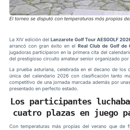
El torneo se disputó con temperaturas más propias de
La XIV edición del
Lanzarote Golf Tour AESGOLF 2026
arrancó con gran éxito en el
Real Club de Golf de C
jugadoras participaron en la primera cita del calendari
del prestigioso circuito amateur senior organizado po
La prueba asturiana, celebrada en el decano de los 
única del calendario 2026 con clasificación tanto m
competitivo de una jornada marcada además por unas
presentado en perfecto estado.
Los participantes luchaba
cuatro plazas en juego p
Con temperaturas más propias del verano que de fin