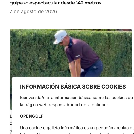
golpazo espectacular desde 142 metros
7 de agosto de 2026
INFORMACIÓN BÁSICA SOBRE COOKIES
Bienvenida/o a la información básica sobre las cookies de
la página web responsabilidad de la entidad:
Lucas Herbert volvió a demostrar que se encuentra
OPENGOLF
en un momento muy dulce de la temporada
Una cookie o galleta informática es un pequeño archivo d
7 de agosto de 2026