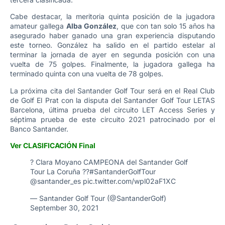
Cabe destacar, la meritoria quinta posición de la jugadora
amateur gallega
Alba González
, que con tan solo 15 años ha
asegurado haber ganado una gran experiencia disputando
este torneo. González ha salido en el partido estelar al
terminar la jornada de ayer en segunda posición con una
vuelta de 75 golpes. Finalmente, la jugadora gallega ha
terminado quinta con una vuelta de 78 golpes.
La próxima cita del Santander Golf Tour será en el Real Club
de Golf El Prat con la disputa del Santander Golf Tour LETAS
Barcelona, última prueba del circuito LET Access Series y
séptima prueba de este circuito 2021 patrocinado por el
Banco Santander.
Ver CLASIFICACIÓN Final
? Clara Moyano CAMPEONA del Santander Golf
Tour La Coruña ??
#SantanderGolfTour
@santander_es
pic.twitter.com/wpl02aF1XC
— Santander Golf Tour (@SantanderGolf)
September 30, 2021