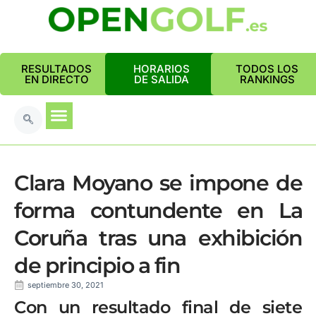
RESULTADOS
HORARIOS
TODOS LOS
EN DIRECTO
DE SALIDA
RANKINGS
Clara Moyano se impone de
forma contundente en La
Coruña tras una exhibición
de principio a fin
septiembre 30, 2021
Con un resultado final de siete