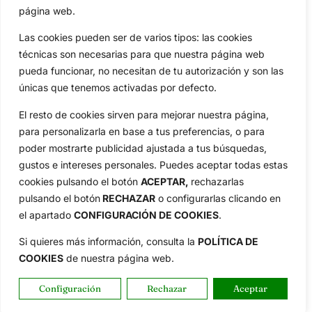
Tour...
página web.
Categorias
Las cookies pueden ser de varios tipos: las cookies
Inicio
Jon Rahm
técnicas son necesarias para que nuestra página web
Actualidad
Ryder Cup
pueda funcionar, no necesitan de tu autorización y son las
Amateurs
Reglas
únicas que tenemos activadas por defecto.
Circuitos
Vídeos
El resto de cookies sirven para mejorar nuestra página,
Especiales
De Interés
para personalizarla en base a tus preferencias, o para
Compañía
poder mostrarte publicidad ajustada a tus búsquedas,
Aviso Legal
gustos e intereses personales. Puedes aceptar todas estas
Política de Privacidad
cookies pulsando el botón
ACEPTAR,
rechazarlas
pulsando el botón
RECHAZAR
o configurarlas clicando en
Política de Cookies
el apartado
CONFIGURACIÓN DE COOKIES
.
Publicidad
Newsletters
Si quieres más información, consulta la
POLÍTICA DE
COOKIES
de nuestra página web.
Copyright © 2025 OpenGolf | Diseño por
TecnoQuatre
Configuración
Rechazar
Aceptar