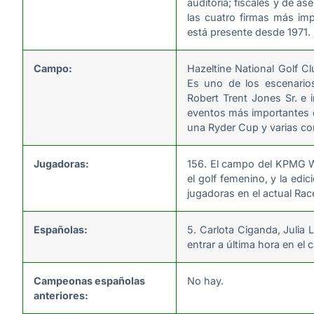
auditoría; fiscales y de a
las cuatro firmas más im
está presente desde 1971.
Campo:
Hazeltine National Golf C
Es uno de los escenario
Robert Trent Jones Sr. e 
eventos más importantes 
una Ryder Cup y varias c
Jugadoras:
156. El campo del KPMG 
el golf femenino, y la ed
jugadoras en el actual Ra
Españolas:
5. Carlota Ciganda, Julia
entrar a última hora en el
Campeonas españolas
No hay.
anteriores: