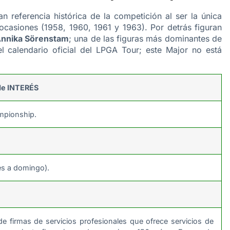
n referencia histórica de la competición al ser la única
o ocasiones (1958, 1960, 1961 y 1963). Por detrás figuran
nnika Sörenstam
; una de las figuras más dominantes de
l calendario oficial del LPGA Tour; este Major no está
e INTERÉS
pionship.
ves a domingo).
 firmas de servicios profesionales que ofrece servicios de