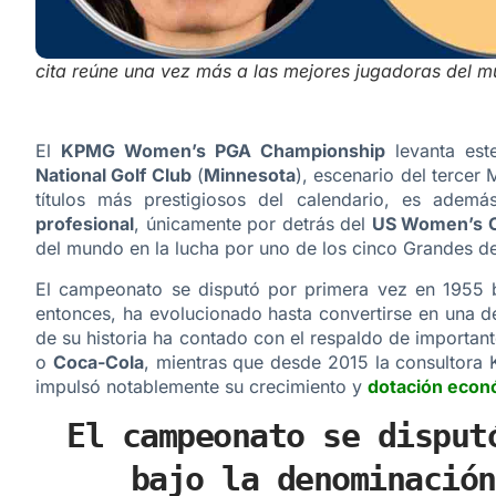
cita reúne una vez más a las mejores jugadoras del m
El
KPMG Women’s PGA Championship
levanta est
National Golf Club
(
Minnesota
), escenario del tercer
títulos más prestigiosos del calendario, es ade
profesional
, únicamente por detrás del
US Women’s 
del mundo en la lucha por uno de los cinco Grandes de
El campeonato se disputó por primera vez en 1955
entonces, ha evolucionado hasta convertirse en una de
de su historia ha contado con el respaldo de importa
o
Coca-Cola
, mientras que desde 2015 la consultora
impulsó notablemente su crecimiento y
dotación econ
El campeonato se disput
bajo la denominación