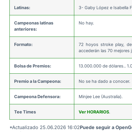
Latinas:
3- Gaby López e Isabella F
Campeonas latinas
No hay.
anteriores:
Formato:
72 hoyos stroke play, d
accederán las 70 mejores
Bolsa de Premios:
13.000.000 de dólares.. 1.
Premio a la Campeona:
No se ha dado a conocer.
Campeona Defensora:
Minjee Lee (Australia).
Tee Times
Ver HORARIOS
.
*Actualizado 25.06.2026 16:02
Puede seguir a OpenG