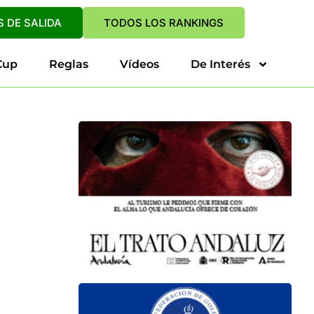
 DE SALIDA
TODOS LOS RANKINGS
Cup
Reglas
Vídeos
De Interés