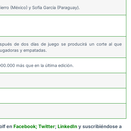
ierro (México) y Sofía García (Paraguay).
espués de dos días de juego se producirá un corte al que
 jugadoras y empatadas.
000.000 más que en la última edición.
olf en
Facebook
;
Twitter
;
LinkedIn
y suscribiéndose a