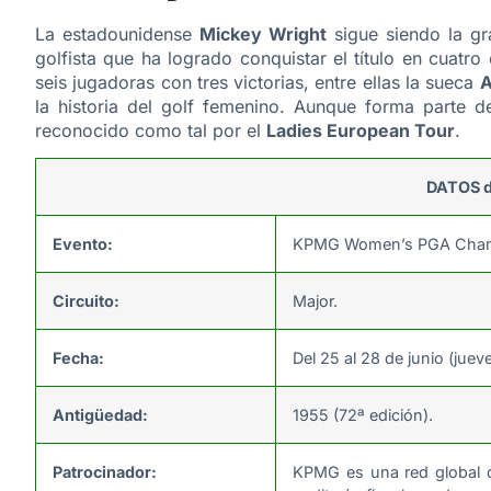
La estadounidense
Mickey Wright
sigue siendo la gra
golfista que ha logrado conquistar el título en cuatr
seis jugadoras con tres victorias, entre ellas la sueca
A
la historia del golf femenino. Aunque forma parte de
reconocido como tal por el
Ladies European Tour
.
DATOS d
Evento:
KPMG Women’s PGA Cham
Circuito:
Major.
Fecha:
Del 25 al 28 de junio (jue
Antigüedad:
1955 (72ª edición).
Patrocinador:
KPMG es una red global de