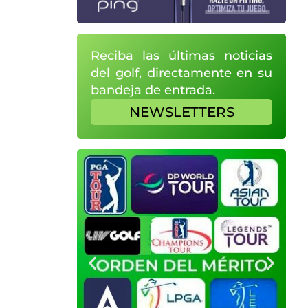
Reciba las últimas noticias
del golf, directamente en su
bandeja de entrada.
NEWSLETTERS