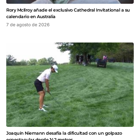
Rory McIlroy añade el exclusivo Cathedral Invitational a su
calendario en Australia
7 de agosto de 2026
Joaquín Niemann desafía la dificultad con un golpazo
espectacular desde 142 metros