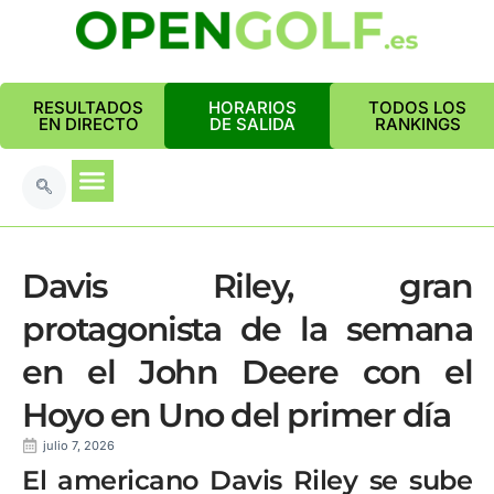
RESULTADOS
HORARIOS
TODOS LOS
EN DIRECTO
DE SALIDA
RANKINGS
Davis Riley, gran
protagonista de la semana
en el John Deere con el
Hoyo en Uno del primer día
julio 7, 2026
El americano Davis Riley se sube