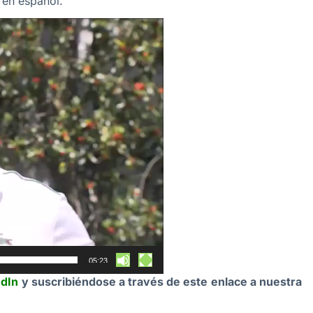
 en español.
05:23
edIn
y suscribiéndose a través de este enlace a nuestra