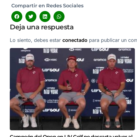
Compartir en Redes Sociales
Deja una respuesta
Lo siento, debes estar
conectado
para publicar un com
Campeón del Open en LIV Golf no descarta volver al