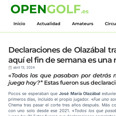
Inicio
Actualidad
Amateurs
Circu
Declaraciones de Olazábal tra
aquí el fin de semana es una 
abril 13, 2024
«
Todos los que pasaban por detrás m
juega hoy?’
‘ Estas fueron sus declara
Pocos se esperaban que
José María Olazábal
estuvie
primeros días, incluido el propio jugador. «
Fue una so
Chema tras pasar el corte tres años después. Más c
con uno solo desde ese 2021. «
Todos los que pasab