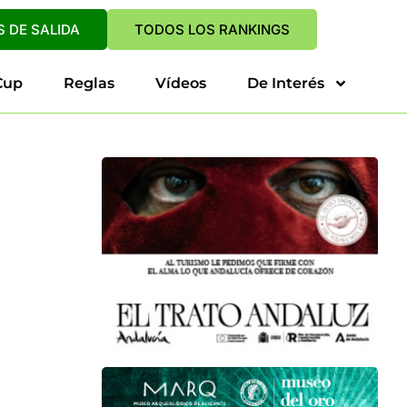
 DE SALIDA
TODOS LOS RANKINGS
Cup
Reglas
Vídeos
De Interés