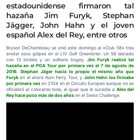
estadounidense firmaron tal
hazaña Jim Furyk, Stephan
Jägger, John Hahn y el joven
español Alex del Rey, entre otros
Bryson DeChambeau se unió este domingo al «Club 58» tras
anotar esos golpes en el LIV Golf Greenbrier. Un 58 labrado
con 13 birdies y un solitario bogey.
Jim Furyk realizó tal
hazaña en el PGA Tour por primera vez el 7 de agosto de
2016
.
Stephan Jäger hacía lo propio el mismo año que
Furyk
en el ahora Korn Ferry Tour, y
John Hahn los firmaba
por primera vez
en 2104 en el Circuito Europeo aunque no se
oficializó al colocarse bola, al igual que le sucedía a
Alex del
Rey hace poco más de dos años
en el Swiss Challenge.