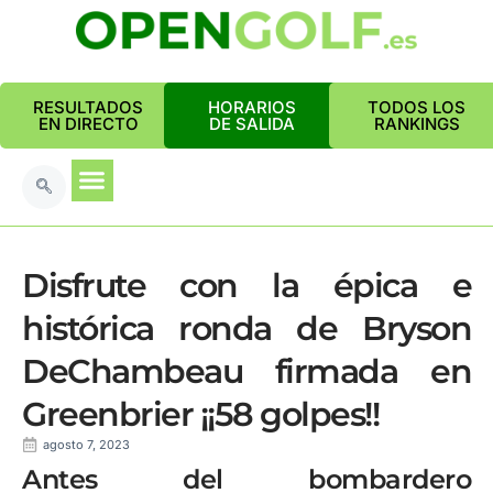
RESULTADOS
HORARIOS
TODOS LOS
EN DIRECTO
DE SALIDA
RANKINGS
Disfrute con la épica e
histórica ronda de Bryson
DeChambeau firmada en
Greenbrier ¡¡58 golpes!!
agosto 7, 2023
Antes del bombardero