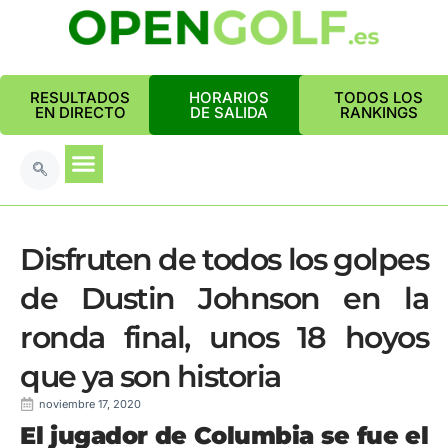
RESULTADOS
HORARIOS
TODOS LOS
EN DIRECTO
DE SALIDA
RANKINGS
Disfruten de todos los golpes
de Dustin Johnson en la
ronda final, unos 18 hoyos
que ya son historia
noviembre 17, 2020
El jugador de Columbia se fue el