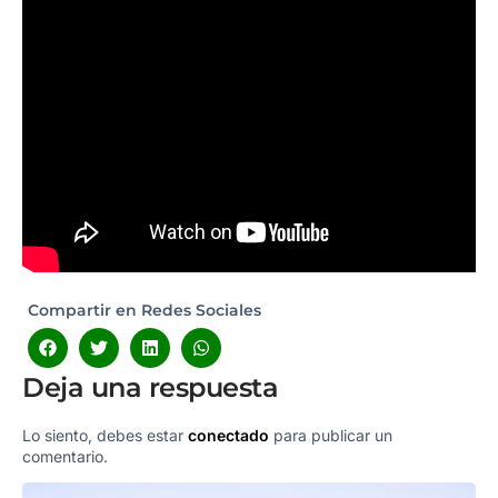
Compartir en Redes Sociales
Deja una respuesta
Lo siento, debes estar
conectado
para publicar un
comentario.