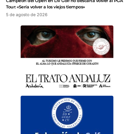
Campeón del Open en LIV Golf no descarta volver al PGA
Tour: «Sería volver a los viejos tiempos»
5 de agosto de 2026