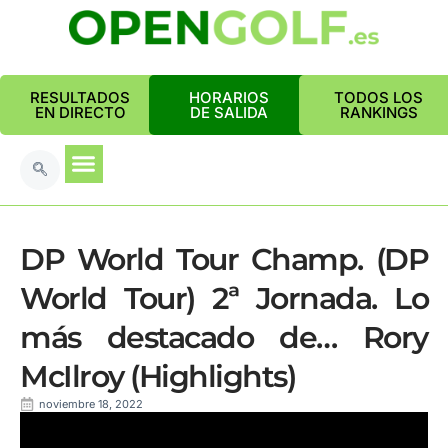
RESULTADOS
HORARIOS
TODOS LOS
EN DIRECTO
DE SALIDA
RANKINGS
DP World Tour Champ. (DP
World Tour) 2ª Jornada. Lo
más destacado de… Rory
McIlroy (Highlights)
noviembre 18, 2022