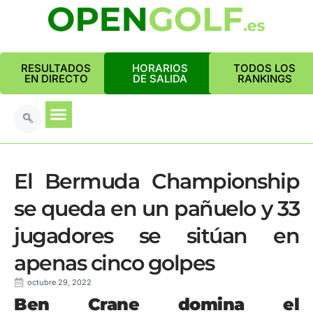
RESULTADOS
HORARIOS
TODOS LOS
EN DIRECTO
DE SALIDA
RANKINGS
El Bermuda Championship
se queda en un pañuelo y 33
jugadores se sitúan en
apenas cinco golpes
octubre 29, 2022
Ben Crane domina el