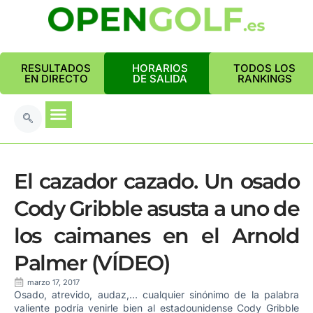
RESULTADOS
HORARIOS
TODOS LOS
EN DIRECTO
DE SALIDA
RANKINGS
El cazador cazado. Un osado
Cody Gribble asusta a uno de
los caimanes en el Arnold
Palmer (VÍDEO)
marzo 17, 2017
Osado, atrevido, audaz,… cualquier sinónimo de la palabra
valiente podría venirle bien al estadounidense Cody Gribble