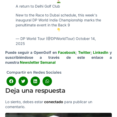
A return to Delhi Golf Club
New to the Race to Dubai schedule, this week's
inaugural DP World India Championship marks the
penultimate event in the Back 9
— DP World Tour (@DPWorldTour)
October 14,
2025
Puede seguir a OpenGolf en
Facebook
;
Twitter
;
LinkedIn
y
suscribiéndose a través de este enlace a
nuestra
Newsletter Semanal
Compartir en Redes Sociales
Deja una respuesta
Lo siento, debes estar
conectado
para publicar un
comentario.