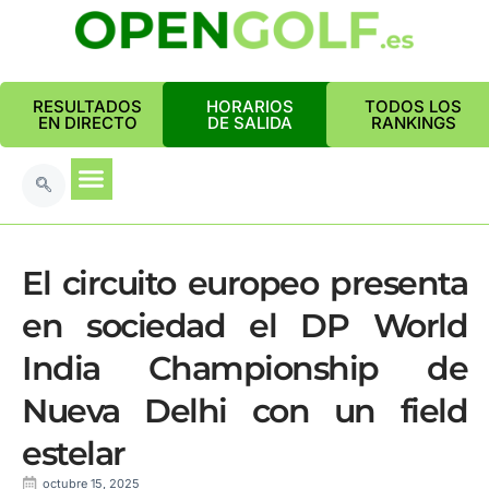
RESULTADOS
HORARIOS
TODOS LOS
EN DIRECTO
DE SALIDA
RANKINGS
El circuito europeo presenta
en sociedad el DP World
India Championship de
Nueva Delhi con un field
estelar
octubre 15, 2025