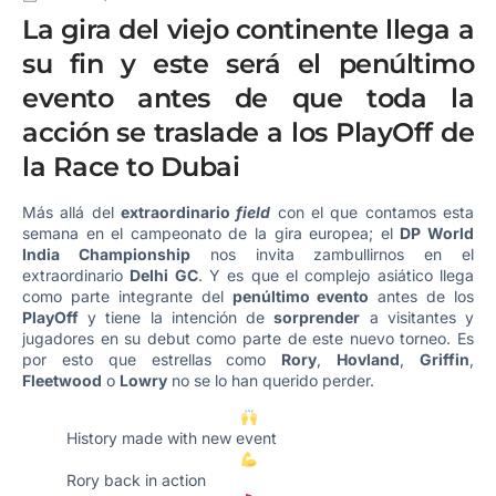
La gira del viejo continente llega a
su fin y este será el penúltimo
evento antes de que toda la
acción se traslade a los PlayOff de
la Race to Dubai
Más allá del
extraordinario
field
con el que contamos esta
semana en el campeonato de la gira europea; el
DP World
India Championship
nos invita zambullirnos en el
extraordinario
Delhi GC
. Y es que el complejo asiático llega
como parte integrante del
penúltimo evento
antes de los
PlayOff
y tiene la intención de
sorprender
a visitantes y
jugadores en su debut como parte de este nuevo torneo. Es
por esto que estrellas como
Rory
,
Hovland
,
Griffin
,
Fleetwood
o
Lowry
no se lo han querido perder.
History made with new event
Rory back in action