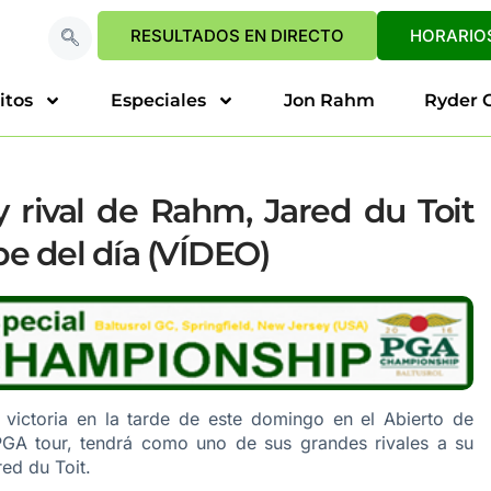
RESULTADOS EN DIRECTO
HORARIOS
itos
Especiales
Jon Rahm
Ryder 
 rival de Rahm, Jared du Toit
pe del día (VÍDEO)
victoria en la tarde de este domingo en el Abierto de
GA tour, tendrá como uno de sus grandes rivales a su
ed du Toit.