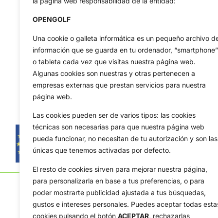
la página web responsabilidad de la entidad:
OPENGOLF
Una cookie o galleta informática es un pequeño archivo d
información que se guarda en tu ordenador, “smartphone”
o tableta cada vez que visitas nuestra página web.
Algunas cookies son nuestras y otras pertenecen a
empresas externas que prestan servicios para nuestra
página web.
Las cookies pueden ser de varios tipos: las cookies
técnicas son necesarias para que nuestra página web
pueda funcionar, no necesitan de tu autorización y son las
únicas que tenemos activadas por defecto.
El resto de cookies sirven para mejorar nuestra página,
para personalizarla en base a tus preferencias, o para
poder mostrarte publicidad ajustada a tus búsquedas,
gustos e intereses personales. Puedes aceptar todas esta
cookies pulsando el botón
ACEPTAR,
rechazarlas