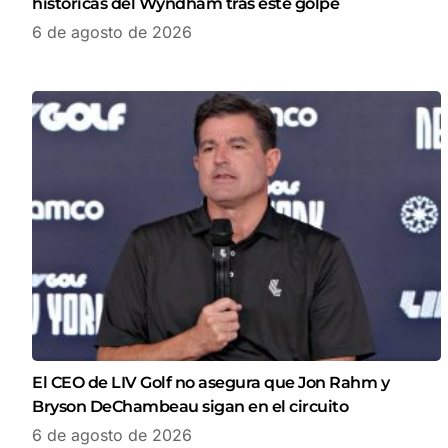
históricas del Wyndham tras este golpe
6 de agosto de 2026
El CEO de LIV Golf no asegura que Jon Rahm y
Bryson DeChambeau sigan en el circuito
6 de agosto de 2026