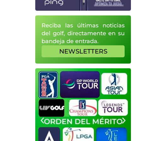
Reciba las últimas noticias
del golf, directamente en su
bandeja de entrada.
NEWSLETTERS