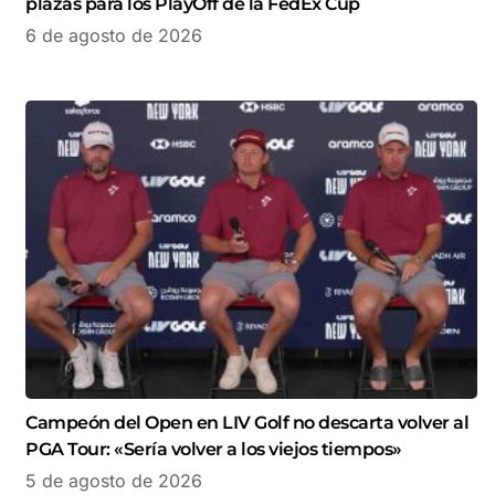
plazas para los PlayOff de la FedEx Cup
6 de agosto de 2026
Campeón del Open en LIV Golf no descarta volver al
PGA Tour: «Sería volver a los viejos tiempos»
5 de agosto de 2026