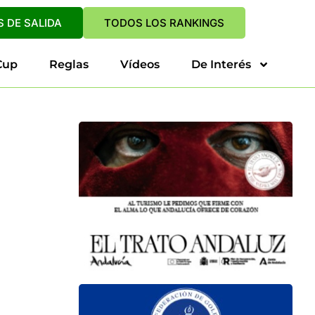
 DE SALIDA
TODOS LOS RANKINGS
Cup
Reglas
Vídeos
De Interés