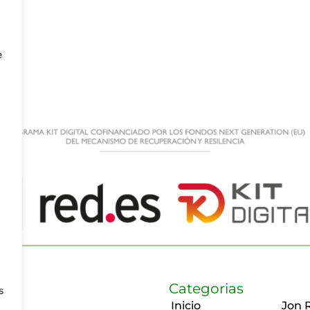
e
Categorias
s
Inicio
Jon 