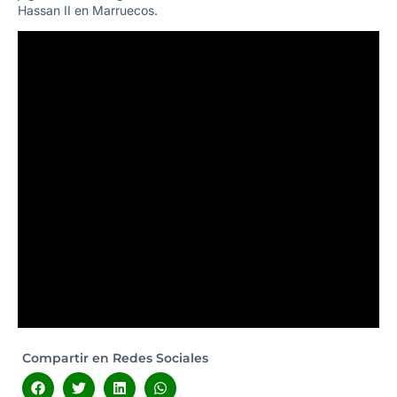
Hassan II en Marruecos.
Compartir en Redes Sociales