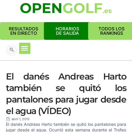
RESULTADOS
HORARIOS
TODOS LOS
EN DIRECTO
DE SALIDA
RANKINGS
El danés Andreas Harto
también se quitó los
pantalones para jugar desde
el agua (VÍDEO)
abril 1, 2013
El danés Andreas Harto también se quitó los pantalones para
jugar desde el agua. Ocurrió esta semana durante el Trofeo