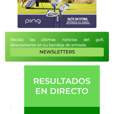
Reciba las últimas noticias del golf,
directamente en su bandeja de entrada.
NEWSLETTERS