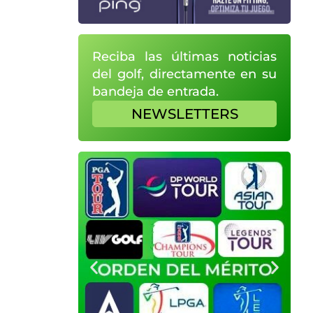
Reciba las últimas noticias
del golf, directamente en su
bandeja de entrada.
NEWSLETTERS