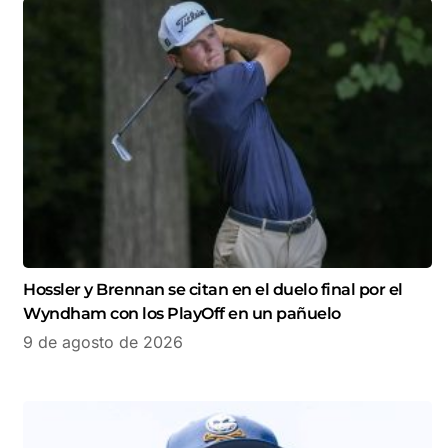
Hossler y Brennan se citan en el duelo final por el
Wyndham con los PlayOff en un pañuelo
9 de agosto de 2026