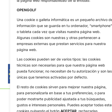
la página web responsabilidad de la entidad:
OPENGOLF
Una cookie o galleta informática es un pequeño archivo d
información que se guarda en tu ordenador, “smartphone”
o tableta cada vez que visitas nuestra página web.
Algunas cookies son nuestras y otras pertenecen a
empresas externas que prestan servicios para nuestra
página web.
Las cookies pueden ser de varios tipos: las cookies
técnicas son necesarias para que nuestra página web
pueda funcionar, no necesitan de tu autorización y son las
únicas que tenemos activadas por defecto.
El resto de cookies sirven para mejorar nuestra página,
para personalizarla en base a tus preferencias, o para
poder mostrarte publicidad ajustada a tus búsquedas,
gustos e intereses personales. Puedes aceptar todas esta
cookies pulsando el botón
ACEPTAR,
rechazarlas