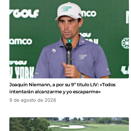
Joaquín Niemann, a por su 9º título LIV: «Todos
intentarán alcanzarme y yo escaparme»
9 de agosto de 2026