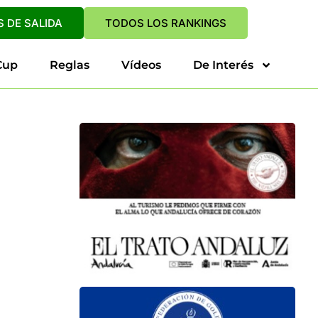
 DE SALIDA
TODOS LOS RANKINGS
Cup
Reglas
Vídeos
De Interés