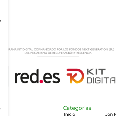
e
Categorias
s
Inicio
Jon 