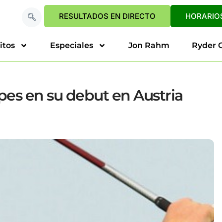
RESULTADOS EN DIRECTO
HORARIOS
itos
Especiales
Jon Rahm
Ryder 
lpes en su debut en Austria