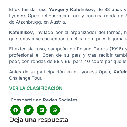
El ex tenista ruso
Yevgeny Kafelnikov
, de 38 años y
Lyoness Open del European Tour y con una ronda de 7
de Atzenbrugg, en Austria.
Kafelnikov
, invitado por el organizador del torneo
que todavía se encuentran en el campo, pues la jornada 
El extenista ruso, campeón de Roland Garros (1996) 
profesional el Open de su país y tras recibir tamb
peor, con rondas de 88 y 96, para 40 sobre par que le 
Antes de su participación en el Lyoness Open,
Kafel
Challenge Tour.
VER LA CLASIFICACIÓN
Compartir en Redes Sociales
Deja una respuesta