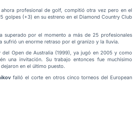
 ahora profesional de golf, compitió otra vez pero en el
5 golpes (+3) en su estreno en el Diamond Country Club
, ha superado por el momento a más de 25 profesionales
sufrió un enorme retraso por el granizo y la lluvia.
y del Open de Australia (1999), ya jugó en 2005 y como
ién una invitación. Su trabajo entonces fue muchísimo
dejaron en el último puesto.
nikov
falló el corte en otros cinco torneos del European