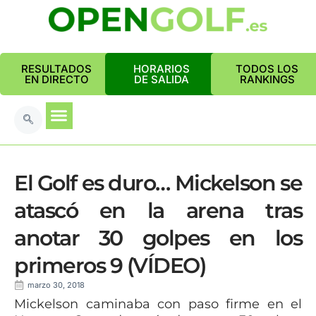
RESULTADOS
HORARIOS
TODOS LOS
EN DIRECTO
DE SALIDA
RANKINGS
El Golf es duro… Mickelson se
atascó en la arena tras
anotar 30 golpes en los
primeros 9 (VÍDEO)
marzo 30, 2018
Mickelson caminaba con paso firme en el