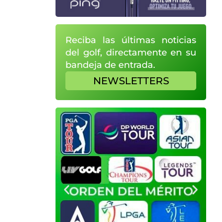
Reciba las últimas noticias
del golf, directamente en su
bandeja de entrada.
NEWSLETTERS