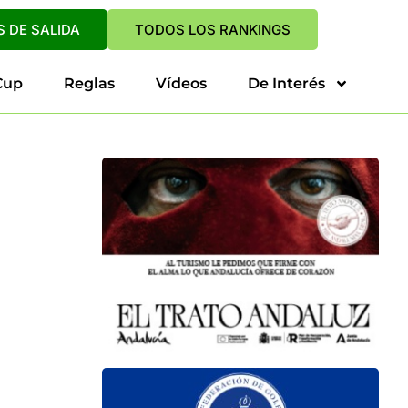
 DE SALIDA
TODOS LOS RANKINGS
Cup
Reglas
Vídeos
De Interés