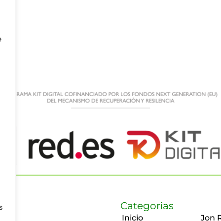
e
Categorias
s
Inicio
Jon 