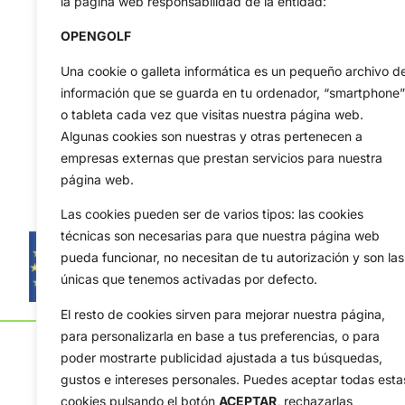
la página web responsabilidad de la entidad:
OPENGOLF
Una cookie o galleta informática es un pequeño archivo d
información que se guarda en tu ordenador, “smartphone”
o tableta cada vez que visitas nuestra página web.
Algunas cookies son nuestras y otras pertenecen a
empresas externas que prestan servicios para nuestra
página web.
Las cookies pueden ser de varios tipos: las cookies
técnicas son necesarias para que nuestra página web
pueda funcionar, no necesitan de tu autorización y son las
únicas que tenemos activadas por defecto.
El resto de cookies sirven para mejorar nuestra página,
para personalizarla en base a tus preferencias, o para
poder mostrarte publicidad ajustada a tus búsquedas,
gustos e intereses personales. Puedes aceptar todas esta
cookies pulsando el botón
ACEPTAR,
rechazarlas