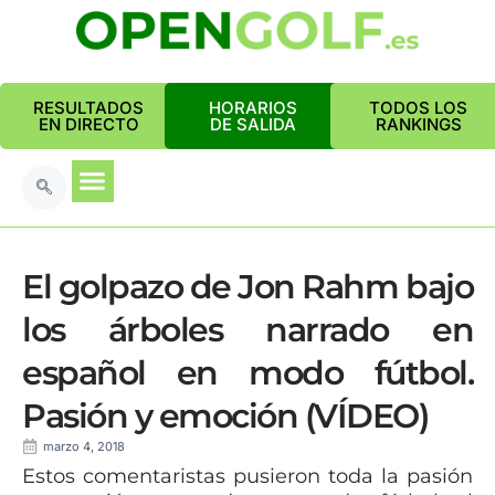
RESULTADOS
HORARIOS
TODOS LOS
EN DIRECTO
DE SALIDA
RANKINGS
El golpazo de Jon Rahm bajo
los árboles narrado en
español en modo fútbol.
Pasión y emoción (VÍDEO)
marzo 4, 2018
Estos comentaristas pusieron toda la pasión