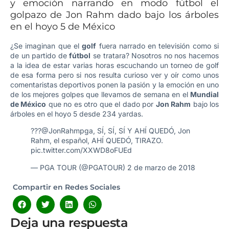
y emoción narrando en modo fútbol el
golpazo de Jon Rahm dado bajo los árboles
en el hoyo 5 de México
¿Se imaginan que el
golf
fuera narrado en televisión como si
de un partido de
fútbol
se tratara? Nosotros no nos hacemos
a la idea de estar varias horas escuchando un torneo de golf
de esa forma pero si nos resulta curioso ver y oír como unos
comentaristas deportivos ponen la pasión y la emoción en uno
de los mejores golpes que llevamos de semana en el
Mundial
de México
que no es otro que el dado por
Jon Rahm
bajo los
árboles en el hoyo 5 desde 234 yardas.
???
@JonRahmpga
, SÍ, SÍ, SÍ Y AHÍ QUEDÓ, Jon
Rahm, el español, AHÍ QUEDÓ, TIRAZO.
pic.twitter.com/XXWD8oFUEd
— PGA TOUR (@PGATOUR)
2 de marzo de 2018
Compartir en Redes Sociales
Deja una respuesta