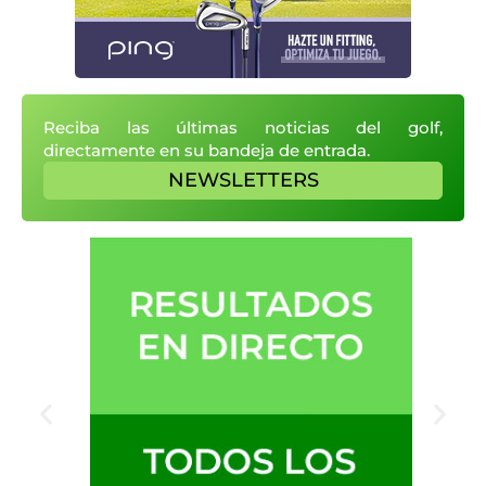
Reciba las últimas noticias del golf,
directamente en su bandeja de entrada.
NEWSLETTERS