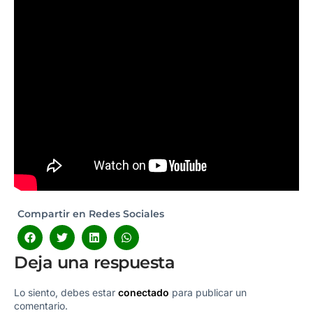
Compartir en Redes Sociales
Deja una respuesta
Lo siento, debes estar
conectado
para publicar un
comentario.