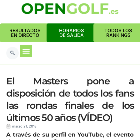
RESULTADOS
HORARIOS
TODOS LOS
EN DIRECTO
DE SALIDA
RANKINGS
El Masters pone a
disposición de todos los fans
las rondas finales de los
últimos 50 años (VÍDEO)
marzo 21, 2018
A través de su perfil en YouTube, el evento