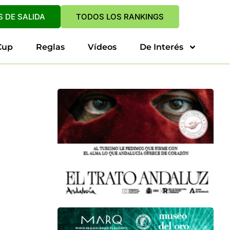
 DE SALIDA
TODOS LOS RANKINGS
Cup
Reglas
Vídeos
De Interés