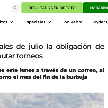
RESULTADOS EN DIRECTO
HORARIOS
itos
Especiales
Jon Rahm
Ryder 
ales de julio la obligación de
putar torneos
s este lunes a través de un correo, al
mo el mes del fin de la burbuja