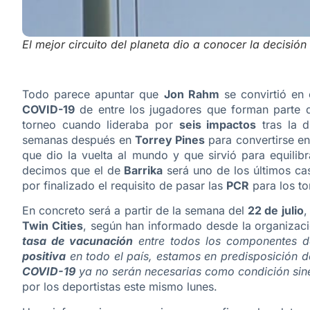
El mejor circuito del planeta dio a conocer la decisió
Todo parece apuntar que
Jon Rahm
se convirtió en
COVID-19
de entre los jugadores que forman parte 
torneo cuando lideraba por
seis impactos
tras la d
semanas después en
Torrey Pines
para convertirse en
que dio la vuelta al mundo y que sirvió para equilib
decimos que el de
Barrika
será uno de los últimos ca
por finalizado el requisito de pasar las
PCR
para los to
En concreto será a partir de la semana del
22 de julio
,
Twin Cities
, según han informado desde la organizac
tasa de vacunación
entre todos los componentes 
positiva
en todo el país, estamos en predisposición d
COVID-19
ya no serán necesarias como condición si
por los deportistas este mismo lunes.