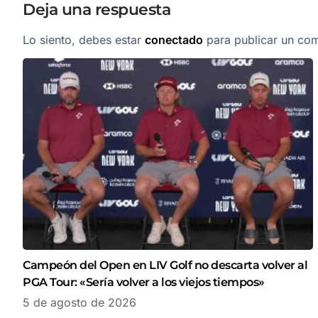
Deja una respuesta
Lo siento, debes estar
conectado
para publicar un com
Campeón del Open en LIV Golf no descarta volver al
PGA Tour: «Sería volver a los viejos tiempos»
5 de agosto de 2026