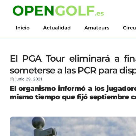
Inicio
Actualidad
Amateurs
Circu
El PGA Tour eliminará a fin
someterse a las PCR para dis
junio 29, 2021
El organismo informó a los jugadore
mismo tiempo que fijó septiembre co