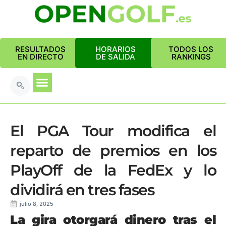
RESULTADOS
HORARIOS
TODOS LOS
EN DIRECTO
DE SALIDA
RANKINGS
El PGA Tour modifica el
reparto de premios en los
PlayOff de la FedEx y lo
dividirá en tres fases
julio 8, 2025
La gira otorgará dinero tras el