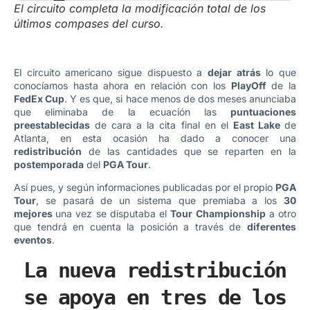
El circuito completa la modificación total de los
últimos compases del curso.
El circuito americano sigue dispuesto a
dejar atrás
lo que
conocíamos hasta ahora en relación con los
PlayOff
de la
FedEx Cup
. Y es que, si hace menos de dos meses anunciaba
que eliminaba de la ecuación las
puntuaciones
preestablecidas
de cara a la cita final en el
East Lake
de
Atlanta, en esta ocasión ha dado a conocer una
redistribución
de las cantidades que se reparten en la
postemporada
del
PGA Tour
.
Así pues, y según informaciones publicadas por el propio
PGA
Tour
, se pasará de un sistema que premiaba a los
30
mejores
una vez se disputaba el
Tour Championship
a otro
que tendrá en cuenta la posición a través de
diferentes
eventos
.
La nueva redistribución
se apoya en tres de los