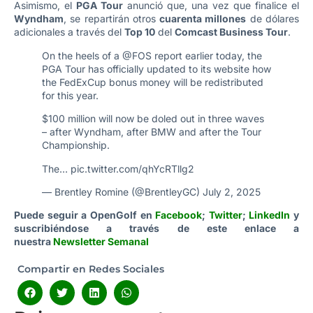
Asimismo, el
PGA Tour
anunció que, una vez que finalice el
Wyndham
, se repartirán otros
cuarenta millones
de dólares
adicionales a través del
Top 10
del
Comcast Business Tour
.
On the heels of a
@FOS
report earlier today, the
PGA Tour has officially updated to its website how
the FedExCup bonus money will be redistributed
for this year.
$100 million will now be doled out in three waves
– after Wyndham, after BMW and after the Tour
Championship.
The…
pic.twitter.com/qhYcRTllg2
— Brentley Romine (@BrentleyGC)
July 2, 2025
Puede seguir a OpenGolf en
Facebook
;
Twitter
;
LinkedIn
y
suscribiéndose a través de este enlace a
nuestra
Newsletter Semanal
Compartir en Redes Sociales