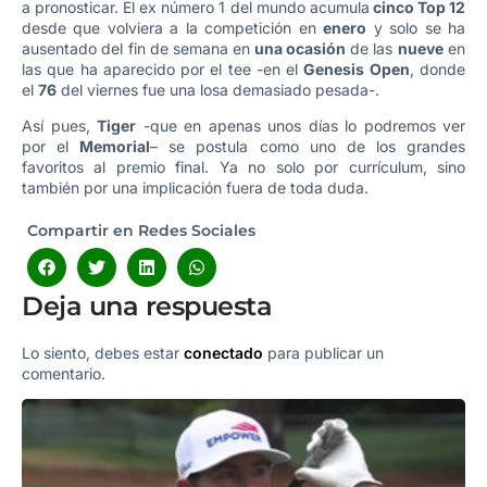
a pronosticar. El ex número 1 del mundo acumula
cinco Top 12
desde que volviera a la competición en
enero
y solo se ha
ausentado del fin de semana en
una ocasión
de las
nueve
en
las que ha aparecido por el tee -en el
Genesis Open
, donde
el
76
del viernes fue una losa demasiado pesada-.
Así pues,
Tiger
-que en apenas unos días lo podremos ver
por el
Memorial
– se postula como uno de los grandes
favoritos al premio final. Ya no solo por currículum, sino
también por una implicación fuera de toda duda.
Compartir en Redes Sociales
Deja una respuesta
Lo siento, debes estar
conectado
para publicar un
comentario.