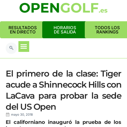
RESULTADOS
HORARIOS
TODOS LOS
EN DIRECTO
DE SALIDA
RANKINGS
El primero de la clase: Tiger
acude a Shinnecock Hills con
LaCava para probar la sede
del US Open
mayo 30, 2018
El californiano inauguró la prueba de los