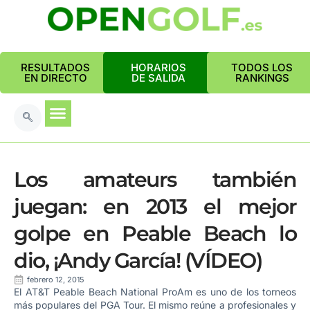
RESULTADOS
HORARIOS
TODOS LOS
EN DIRECTO
DE SALIDA
RANKINGS
Los amateurs también
juegan: en 2013 el mejor
golpe en Peable Beach lo
dio, ¡Andy García! (VÍDEO)
febrero 12, 2015
El AT&T Peable Beach National ProAm es uno de los torneos
más populares del PGA Tour. El mismo reúne a profesionales y