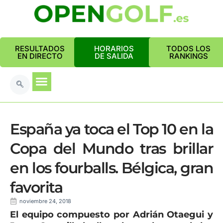
RESULTADOS
HORARIOS
TODOS LOS
EN DIRECTO
DE SALIDA
RANKINGS
España ya toca el Top 10 en la
Copa del Mundo tras brillar
en los fourballs. Bélgica, gran
favorita
noviembre 24, 2018
El equipo compuesto por Adrián Otaegui y