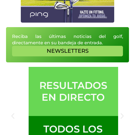
Reciba las últimas noticias del golf,
directamente en su bandeja de entrada.
NEWSLETTERS