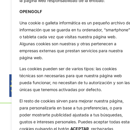
la página web responsabilidad de la entidad:
OPENGOLF
Una cookie o galleta informática es un pequeño archivo d
información que se guarda en tu ordenador, “smartphone”
o tableta cada vez que visitas nuestra página web.
Algunas cookies son nuestras y otras pertenecen a
empresas externas que prestan servicios para nuestra
página web.
Las cookies pueden ser de varios tipos: las cookies
técnicas son necesarias para que nuestra página web
pueda funcionar, no necesitan de tu autorización y son las
únicas que tenemos activadas por defecto.
El resto de cookies sirven para mejorar nuestra página,
para personalizarla en base a tus preferencias, o para
poder mostrarte publicidad ajustada a tus búsquedas,
gustos e intereses personales. Puedes aceptar todas esta
cookies pulsando el botón
ACEPTAR,
rechazarlas