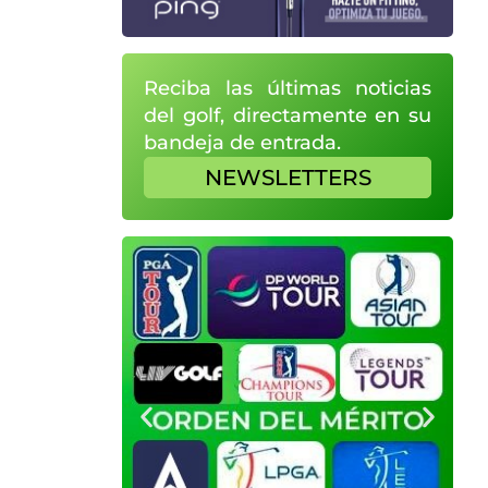
Reciba las últimas noticias
del golf, directamente en su
bandeja de entrada.
NEWSLETTERS