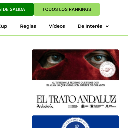
 DE SALIDA
TODOS LOS RANKINGS
Cup
Reglas
Vídeos
De Interés