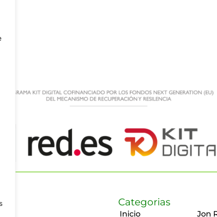
e
Categorias
s
Inicio
Jon 