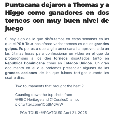
Puntacana dejaron a Thomas y a
Higgo como ganadores en dos
torneos con muy buen nivel de
juego
Si hay algo de lo que disfrutamos en estas semanas en las
que el
PGA Tour
nos ofrece varios torneos es de los
grandes
golpes
. Es por esto que la gira americana ha aprovechado en
las últimas horas para confeccionar un vídeo en el que da
protagonismo a los
dos torneos
disputados tanto en
República Dominicana
como en
Estados Unidos
. Un gran
documento en el que podemos presenciar algunas de las
grandes acciones
de las que fuimos testigos durante los
cuatro días.
Two tournaments that brought the heat ?
Counting down the top shots from
@RBC_Heritage
and
@CoralesChamp
.
pic.twitter.com/1OgtIMdArW
— PGA TOUR (@PGATOUR)
April 21, 2025