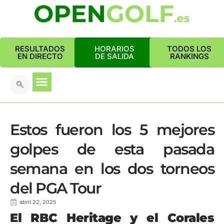
RESULTADOS
HORARIOS
TODOS LOS
EN DIRECTO
DE SALIDA
RANKINGS
Estos fueron los 5 mejores
golpes de esta pasada
semana en los dos torneos
del PGA Tour
abril 22, 2025
El RBC Heritage y el Corales