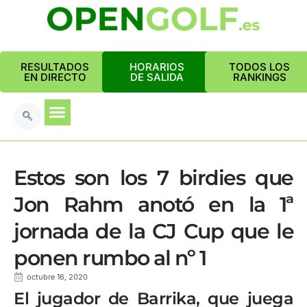
RESULTADOS
HORARIOS
TODOS LOS
EN DIRECTO
DE SALIDA
RANKINGS
Estos son los 7 birdies que
Jon Rahm anotó en la 1ª
jornada de la CJ Cup que le
ponen rumbo al nº 1
octubre 16, 2020
El jugador de Barrika, que juega