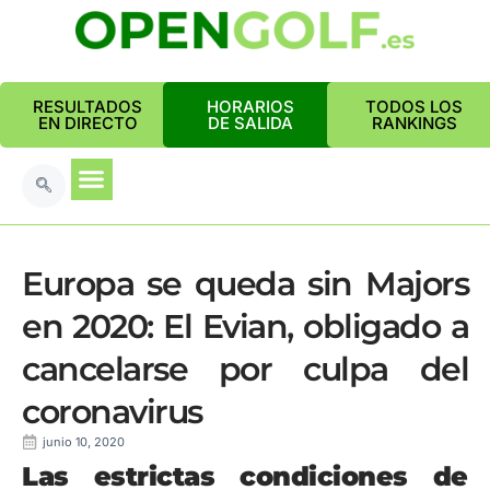
RESULTADOS
HORARIOS
TODOS LOS
EN DIRECTO
DE SALIDA
RANKINGS
Europa se queda sin Majors
en 2020: El Evian, obligado a
cancelarse por culpa del
coronavirus
junio 10, 2020
Las estrictas condiciones de