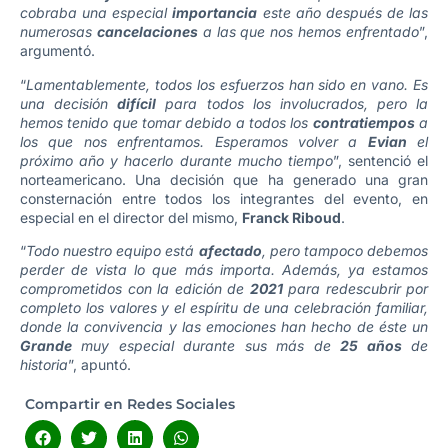
cobraba una especial
importancia
este año después de las
numerosas
cancelaciones
a las que nos hemos enfrentado
”,
argumentó.
“
Lamentablemente, todos los esfuerzos han sido en vano. Es
una decisión
difícil
para todos los involucrados, pero la
hemos tenido que tomar debido a todos los
contratiempos
a
los que nos enfrentamos. Esperamos volver a
Evian
el
próximo año y hacerlo durante mucho tiempo
”, sentenció el
norteamericano. Una decisión que ha generado una gran
consternación entre todos los integrantes del evento, en
especial en el director del mismo,
Franck Riboud
.
“
Todo nuestro equipo está
afectado
, pero tampoco debemos
perder de vista lo que más importa. Además, ya estamos
comprometidos con la edición de
2021
para redescubrir por
completo los valores y el espíritu de una celebración familiar,
donde la convivencia y las emociones han hecho de éste un
Grande
muy especial durante sus más de
25 años
de
historia
”, apuntó.
Compartir en Redes Sociales