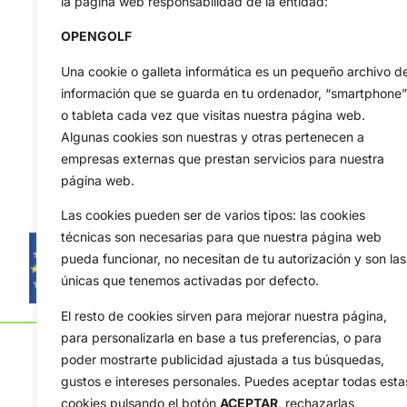
la página web responsabilidad de la entidad:
OPENGOLF
Una cookie o galleta informática es un pequeño archivo d
información que se guarda en tu ordenador, “smartphone”
o tableta cada vez que visitas nuestra página web.
Algunas cookies son nuestras y otras pertenecen a
empresas externas que prestan servicios para nuestra
página web.
Las cookies pueden ser de varios tipos: las cookies
técnicas son necesarias para que nuestra página web
pueda funcionar, no necesitan de tu autorización y son las
únicas que tenemos activadas por defecto.
El resto de cookies sirven para mejorar nuestra página,
para personalizarla en base a tus preferencias, o para
poder mostrarte publicidad ajustada a tus búsquedas,
gustos e intereses personales. Puedes aceptar todas esta
cookies pulsando el botón
ACEPTAR,
rechazarlas