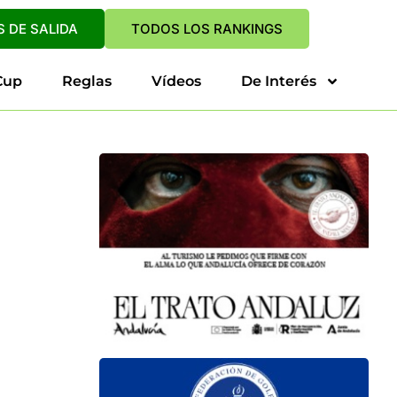
 DE SALIDA
TODOS LOS RANKINGS
Cup
Reglas
Vídeos
De Interés