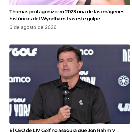
Thomas protagonizó en 2023 una de las imágenes
históricas del Wyndham tras este golpe
6 de agosto de 2026
El CEO de LIV Golf no asegura que Jon Rahm y