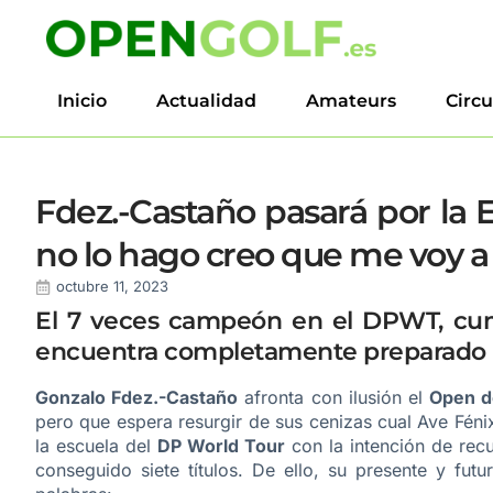
Inicio
Actualidad
Amateurs
Circu
Fdez.-Castaño pasará por la E
no lo hago creo que me voy a
octubre 11, 2023
El 7 veces campeón en el DPWT, cump
encuentra completamente preparado pa
Gonzalo Fdez.-Castaño
afronta con ilusión el
Open d
pero que espera resurgir de sus cenizas cual Ave Fénix
la escuela del
DP World Tour
con la intención de recu
conseguido siete títulos. De ello, su presente y fut