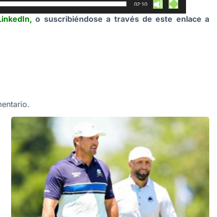
02:10
LinkedIn
,
o suscribiéndose a través de este enlace a
entario.