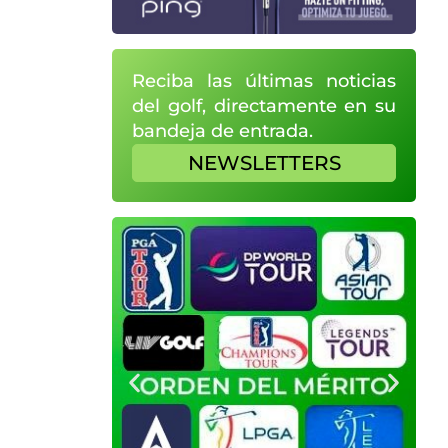
Reciba las últimas noticias
del golf, directamente en su
bandeja de entrada.
NEWSLETTERS