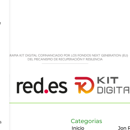
e
Categorias
s
Inicio
Jon 