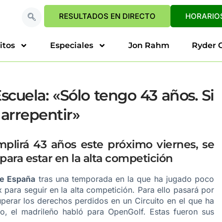
RESULTADOS EN DIRECTO
HORARIOS
itos
Especiales
Jon Rahm
Ryder 
scuela: «Sólo tengo 43 años. Si
 arrepentir»
lirá 43 años este próximo viernes, se
ra estar en la alta competición
e España
tras una temporada en la que ha jugado poco
 para seguir en la alta competición. Para ello pasará por
perar los derechos perdidos en un Circuito en el que ha
uro, el madrileño habló para OpenGolf. Estas fueron sus