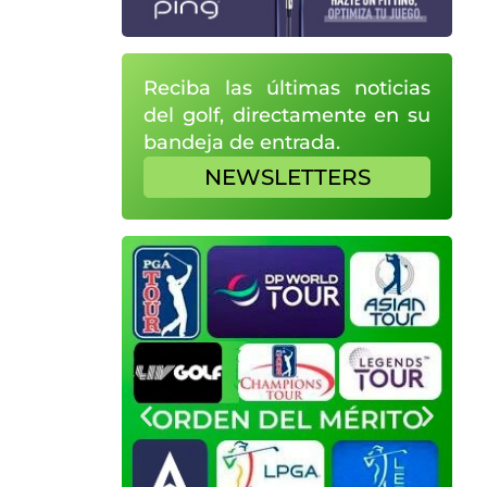
Reciba las últimas noticias
del golf, directamente en su
bandeja de entrada.
NEWSLETTERS