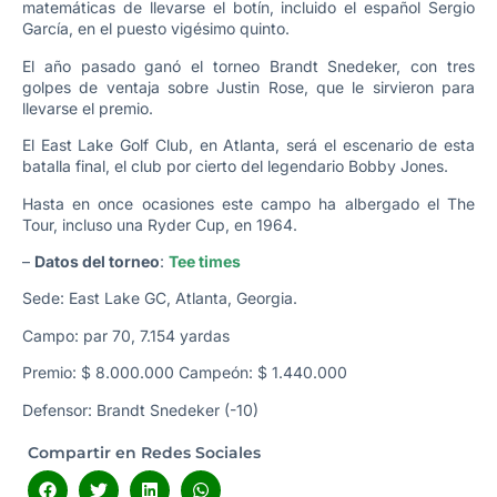
matemáticas de llevarse el botín, incluido el español Sergio
García, en el puesto vigésimo quinto.
El año pasado ganó el torneo Brandt Snedeker, con tres
golpes de ventaja sobre Justin Rose, que le sirvieron para
llevarse el premio.
El East Lake Golf Club, en Atlanta, será el escenario de esta
batalla final, el club por cierto del legendario Bobby Jones.
Hasta en once ocasiones este campo ha albergado el The
Tour, incluso una Ryder Cup, en 1964.
–
Datos del torneo
:
Tee times
Sede: East Lake GC, Atlanta, Georgia.
Campo: par 70, 7.154 yardas
Premio: $ 8.000.000 Campeón: $ 1.440.000
Defensor: Brandt Snedeker (-10)
Compartir en Redes Sociales