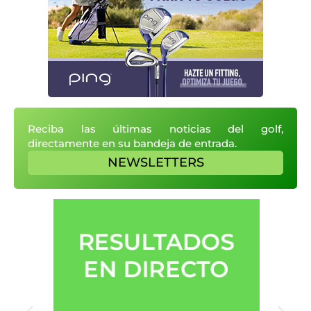
Reciba las últimas noticias del golf,
directamente en su bandeja de entrada.
NEWSLETTERS