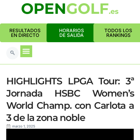
RESULTADOS
HORARIOS
TODOS LOS
EN DIRECTO
DE SALIDA
RANKINGS
HIGHLIGHTS LPGA Tour: 3ª
Jornada HSBC Women’s
World Champ. con Carlota a
3 de la zona noble
marzo 1, 2025