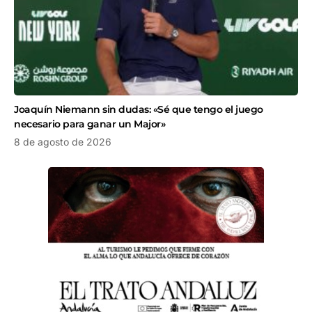
Joaquín Niemann sin dudas: «Sé que tengo el juego
necesario para ganar un Major»
8 de agosto de 2026