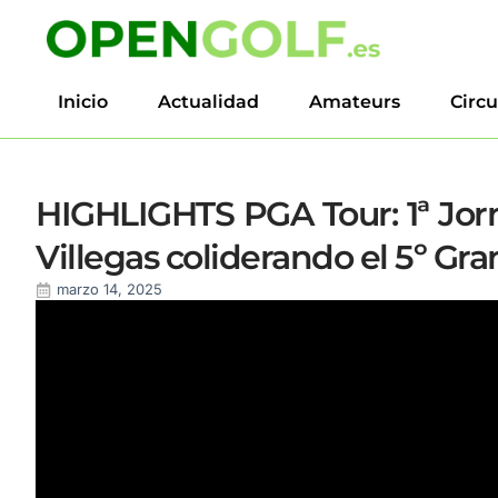
Inicio
Actualidad
Amateurs
Circu
HIGHLIGHTS PGA Tour: 1ª Jo
Villegas coliderando el 5º Gr
marzo 14, 2025