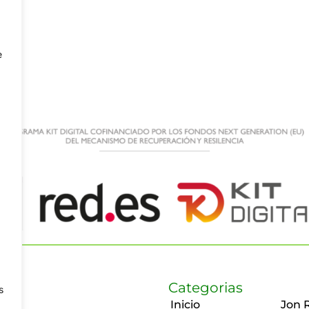
e
Categorias
s
Inicio
Jon 