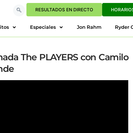
RESULTADOS EN DIRECTO
HORARIOS
itos
Especiales
Jon Rahm
Ryder 
rnada The PLAYERS con Camilo
ande