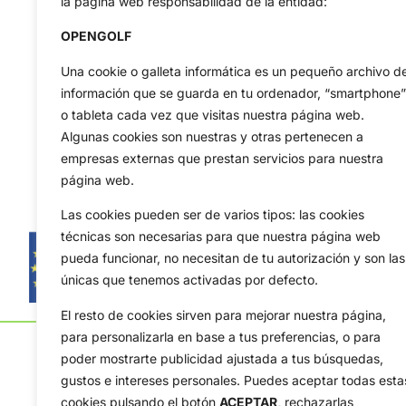
la página web responsabilidad de la entidad:
OPENGOLF
Una cookie o galleta informática es un pequeño archivo d
información que se guarda en tu ordenador, “smartphone”
o tableta cada vez que visitas nuestra página web.
Algunas cookies son nuestras y otras pertenecen a
empresas externas que prestan servicios para nuestra
página web.
Las cookies pueden ser de varios tipos: las cookies
técnicas son necesarias para que nuestra página web
pueda funcionar, no necesitan de tu autorización y son las
únicas que tenemos activadas por defecto.
El resto de cookies sirven para mejorar nuestra página,
para personalizarla en base a tus preferencias, o para
poder mostrarte publicidad ajustada a tus búsquedas,
gustos e intereses personales. Puedes aceptar todas esta
cookies pulsando el botón
ACEPTAR,
rechazarlas