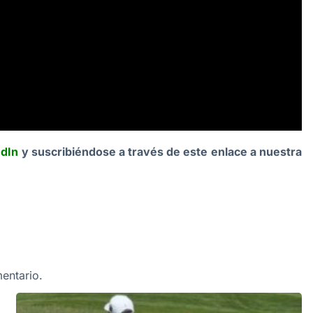
edIn
y suscribiéndose a través de este enlace a nuestra
entario.