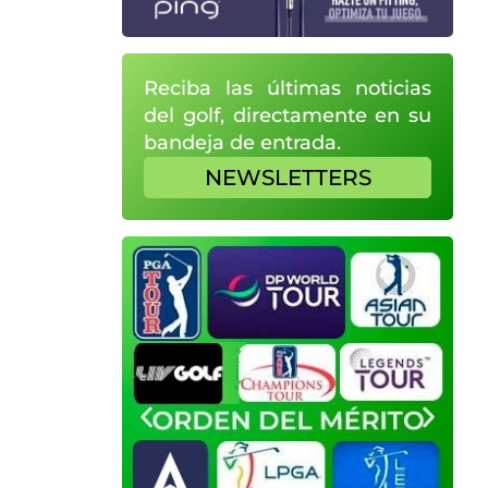
Reciba las últimas noticias
del golf, directamente en su
bandeja de entrada.
NEWSLETTERS