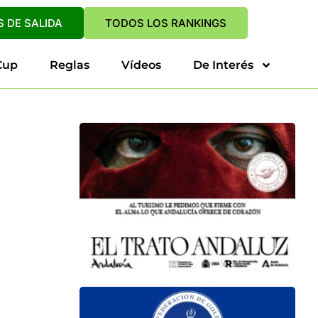
 DE SALIDA
TODOS LOS RANKINGS
Cup
Reglas
Vídeos
De Interés