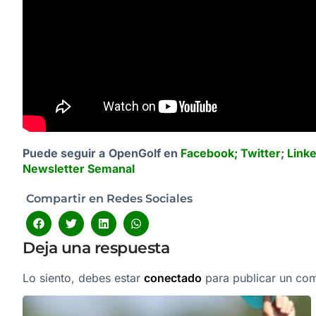
Puede seguir a OpenGolf en
Facebook
;
Twitter
;
Link
Newsletter Semanal
Compartir en Redes Sociales
Deja una respuesta
Lo siento, debes estar
conectado
para publicar un com