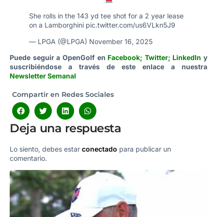
She rolls in the 143 yd tee shot for a 2 year lease
on a Lamborghini
pic.twitter.com/us6VLkn5J9
— LPGA (@LPGA)
November 16, 2025
Puede seguir a OpenGolf en
Facebook
;
Twitter
;
LinkedIn
y
suscribiéndose a través de este enlace a nuestra
Newsletter Semanal
Compartir en Redes Sociales
Deja una respuesta
Lo siento, debes estar
conectado
para publicar un
comentario.