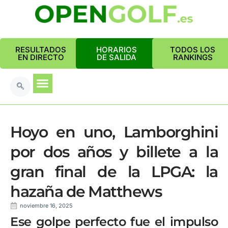
RESULTADOS
HORARIOS
TODOS LOS
EN DIRECTO
DE SALIDA
RANKINGS
Hoyo en uno, Lamborghini
por dos años y billete a la
gran final de la LPGA: la
hazaña de Matthews
noviembre 16, 2025
Ese golpe perfecto fue el impulso