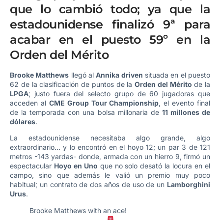
que lo cambió todo; ya que la
estadounidense finalizó 9ª para
acabar en el puesto 59º en la
Orden del Mérito
Brooke Matthews
llegó al
Annika driven
situada en el puesto
62 de la clasificación de puntos de la
Orden del Mérito
de la
LPGA
; justo fuera del selecto grupo de 60 jugadoras que
acceden al
CME Group Tour Championship
, el evento final
de la temporada con una bolsa millonaria de
11 millones de
dólares
.
La estadounidense necesitaba algo grande, algo
extraordinario… y lo encontró en el hoyo 12; un par 3 de 121
metros -143 yardas- donde, armada con un hierro 9, firmó un
espectacular
Hoyo en Uno
que no solo desató la locura en el
campo, sino que además le valió un premio muy poco
habitual; un contrato de dos años de uso de un
Lamborghini
Urus
.
Brooke Matthews with an ace!