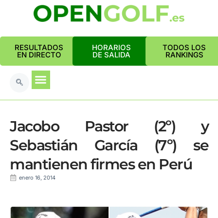
RESULTADOS
HORARIOS
TODOS LOS
EN DIRECTO
DE SALIDA
RANKINGS
Jacobo Pastor (2º) y
Sebastián García (7º) se
mantienen firmes en Perú
enero 16, 2014