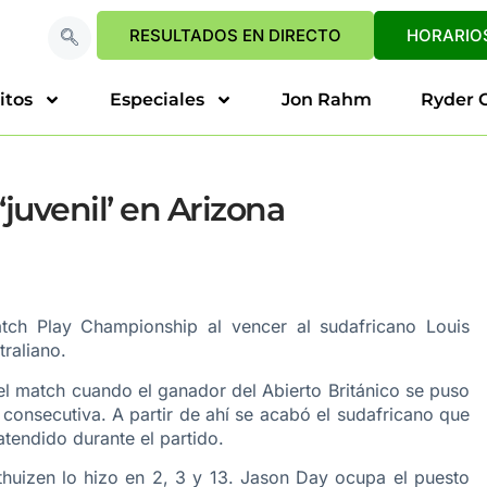
RESULTADOS EN DIRECTO
HORARIOS
itos
Especiales
Jon Rahm
Ryder 
‘juvenil’ en Arizona
tch Play Championship al vencer al sudafricano Louis
raliano.
el match cuando el ganador del Abierto Británico se puso
consecutiva. A partir de ahí se acabó el sudafricano que
atendido durante el partido.
thuizen lo hizo en 2, 3 y 13. Jason Day ocupa el puesto