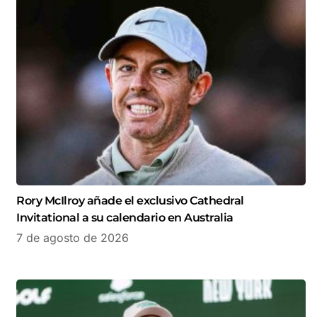
Rory McIlroy añade el exclusivo Cathedral
Invitational a su calendario en Australia
7 de agosto de 2026