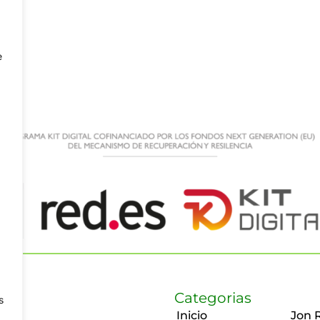
e
Categorias
s
Inicio
Jon 