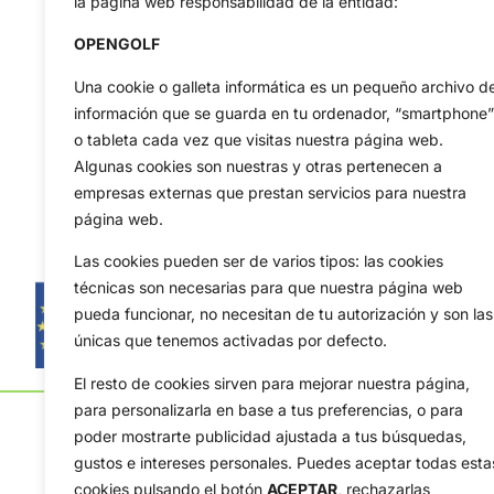
la página web responsabilidad de la entidad:
OPENGOLF
Una cookie o galleta informática es un pequeño archivo d
información que se guarda en tu ordenador, “smartphone”
o tableta cada vez que visitas nuestra página web.
Algunas cookies son nuestras y otras pertenecen a
empresas externas que prestan servicios para nuestra
página web.
Las cookies pueden ser de varios tipos: las cookies
técnicas son necesarias para que nuestra página web
pueda funcionar, no necesitan de tu autorización y son las
únicas que tenemos activadas por defecto.
El resto de cookies sirven para mejorar nuestra página,
para personalizarla en base a tus preferencias, o para
poder mostrarte publicidad ajustada a tus búsquedas,
gustos e intereses personales. Puedes aceptar todas esta
cookies pulsando el botón
ACEPTAR,
rechazarlas