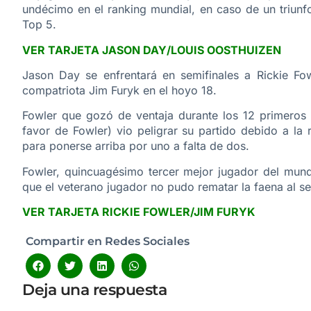
undécimo en el ranking mundial, en caso de un triunf
Top 5.
VER TARJETA JASON DAY/LOUIS OOSTHUIZEN
Jason Day se enfrentará en semifinales a Rickie Fo
compatriota Jim Furyk en el hoyo 18.
Fowler que gozó de ventaja durante los 12 primeros h
favor de Fowler) vio peligrar su partido debido a la
para ponerse arriba por uno a falta de dos.
Fowler, quincuagésimo tercer mejor jugador del mund
que el veterano jugador no pudo rematar la faena al s
VER TARJETA RICKIE FOWLER/JIM FURYK
Compartir en Redes Sociales
Deja una respuesta