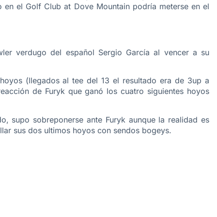
o en el Golf Club at Dove Mountain podría meterse en el
wler verdugo del español Sergio García al vencer a su
oyos (llegados al tee del 13 el resultado era de 3up a
 reacción de Furyk que ganó los cuatro siguientes hoyos
o, supo sobreponerse ante Furyk aunque la realidad es
ellar sus dos ultimos hoyos con sendos bogeys.