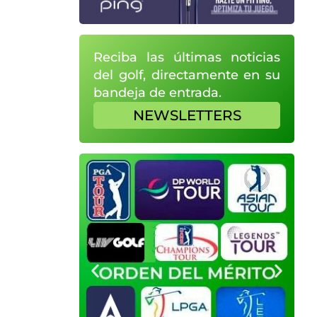
Reciba las últimas noticias
del golf, directamente en su
bandeja de entrada.
NEWSLETTERS