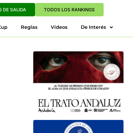
 DE SALIDA
TODOS LOS RANKINGS
Cup
Reglas
Vídeos
De Interés