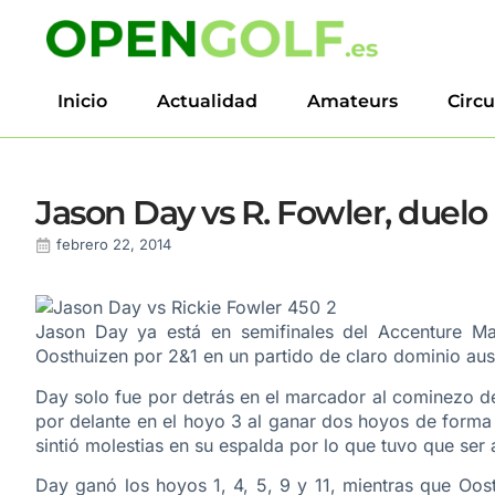
Inicio
Actualidad
Amateurs
Circu
Jason Day vs R. Fowler, duelo 
febrero 22, 2014
Jason Day ya está en semifinales del Accenture Ma
Oosthuizen por 2&1 en un partido de claro dominio aust
Day solo fue por detrás en el marcador al cominezo d
por delante en el hoyo 3 al ganar dos hoyos de forma 
sintió molestias en su espalda por lo que tuvo que ser 
Day ganó los hoyos 1, 4, 5, 9 y 11, mientras que Oos