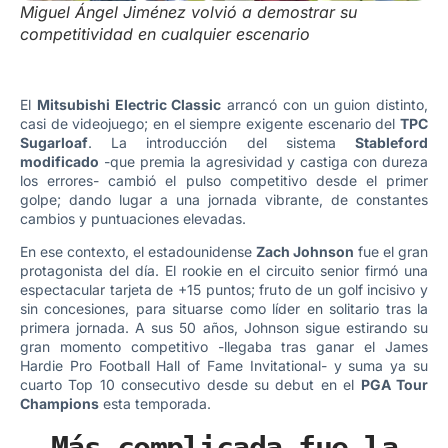
Miguel Ángel Jiménez volvió a demostrar su
competitividad en cualquier escenario
El
Mitsubishi Electric Classic
arrancó con un guion distinto,
casi de videojuego; en el siempre exigente escenario del
TPC
Sugarloaf
. La introducción del sistema
Stableford
modificado
-que premia la agresividad y castiga con dureza
los errores- cambió el pulso competitivo desde el primer
golpe; dando lugar a una jornada vibrante, de constantes
cambios y puntuaciones elevadas.
En ese contexto, el estadounidense
Zach Johnson
fue el gran
protagonista del día. El rookie en el circuito senior firmó una
espectacular tarjeta de +15 puntos; fruto de un golf incisivo y
sin concesiones, para situarse como líder en solitario tras la
primera jornada. A sus 50 años, Johnson sigue estirando su
gran momento competitivo -llegaba tras ganar el James
Hardie Pro Football Hall of Fame Invitational- y suma ya su
cuarto Top 10 consecutivo desde su debut en el
PGA Tour
Champions
esta temporada.
Más complicada fue la