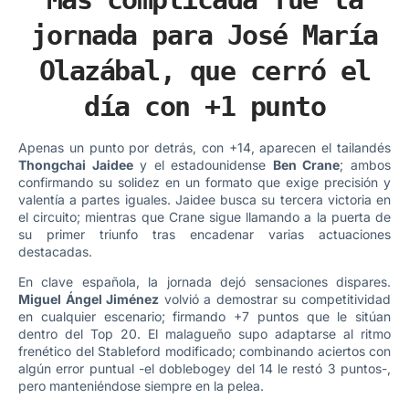
jornada para José María
Olazábal, que cerró el
día con +1 punto
Apenas un punto por detrás, con +14, aparecen el tailandés
Thongchai Jaidee
y el estadounidense
Ben Crane
; ambos
confirmando su solidez en un formato que exige precisión y
valentía a partes iguales. Jaidee busca su tercera victoria en
el circuito; mientras que Crane sigue llamando a la puerta de
su primer triunfo tras encadenar varias actuaciones
destacadas.
En clave española, la jornada dejó sensaciones dispares.
Miguel Ángel Jiménez
volvió a demostrar su competitividad
en cualquier escenario; firmando +7 puntos que le sitúan
dentro del Top 20. El malagueño supo adaptarse al ritmo
frenético del Stableford modificado; combinando aciertos con
algún error puntual -el doblebogey del 14 le restó 3 puntos-,
pero manteniéndose siempre en la pelea.