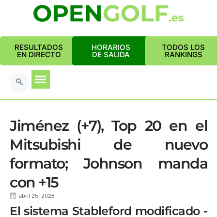
RESULTADOS
HORARIOS
TODOS LOS
EN DIRECTO
DE SALIDA
RANKINGS
Jiménez (+7), Top 20 en el
Mitsubishi de nuevo
formato; Johnson manda
con +15
abril 25, 2026
El sistema Stableford modificado -