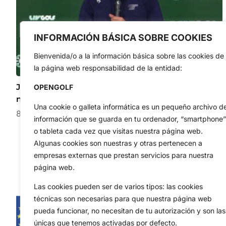
INFORMACIÓN BÁSICA SOBRE COOKIES
Bienvenida/o a la información básica sobre las cookies de
la página web responsabilidad de la entidad:
Joaquín Niemann sin dudas: «Sé que tengo el juego
OPENGOLF
necesario para ganar un Major»
Una cookie o galleta informática es un pequeño archivo d
8 de agosto de 2026
información que se guarda en tu ordenador, “smartphone”
o tableta cada vez que visitas nuestra página web.
Algunas cookies son nuestras y otras pertenecen a
empresas externas que prestan servicios para nuestra
página web.
Las cookies pueden ser de varios tipos: las cookies
técnicas son necesarias para que nuestra página web
pueda funcionar, no necesitan de tu autorización y son las
únicas que tenemos activadas por defecto.