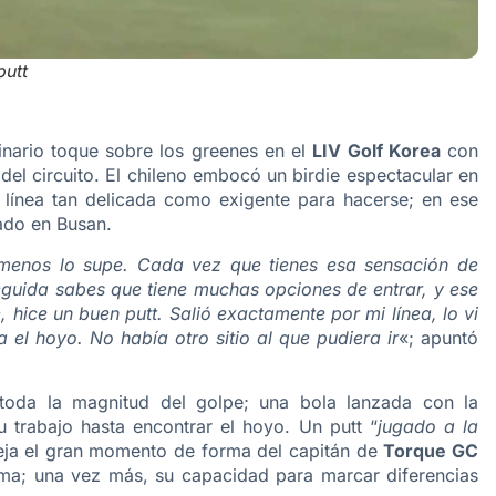
putt
dinario toque sobre los greenes en el
LIV Golf Korea
con
 del circuito. El chileno embocó un birdie espectacular en
 línea tan delicada como exigente para hacerse; en ese
tado en Busan.
 menos lo supe. Cada vez que tienes esa sensación de
guida sabes que tiene muchas opciones de entrar, y ese
 hice un buen putt. Salió exactamente por mi línea, lo vi
el hoyo. No había otro sitio al que pudiera ir
«; apuntó
toda la magnitud del golpe; una bola lanzada con la
u trabajo hasta encontrar el hoyo. Un putt “
jugado a la
fleja el gran momento de forma del capitán de
Torque GC
firma; una vez más, su capacidad para marcar diferencias