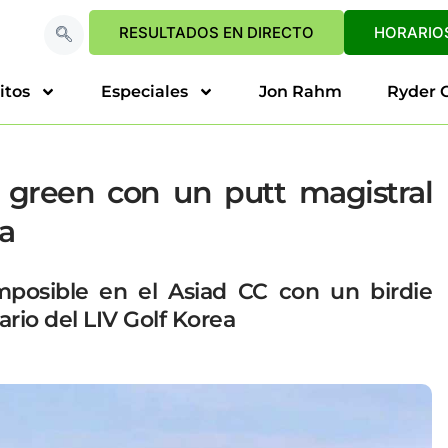
RESULTADOS EN DIRECTO
HORARIOS
itos
Especiales
Jon Rahm
Ryder 
 green con un putt magistral
a
osible en el Asiad CC con un birdie
tario del LIV Golf Korea