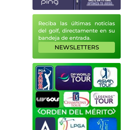
Reciba las últimas noticias
del golf, directamente en su
bandeja de entrada.
NEWSLETTERS