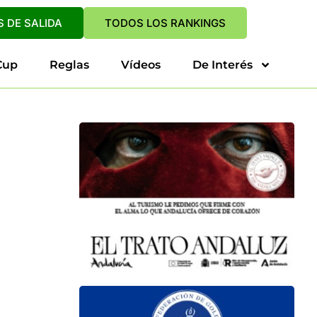
 DE SALIDA
TODOS LOS RANKINGS
Cup
Reglas
Vídeos
De Interés