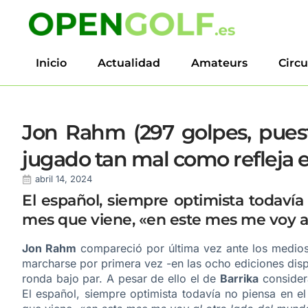
Inicio
Actualidad
Amateurs
Circu
Jon Rahm (297 golpes, pues
jugado tan mal como refleja e
abril 14, 2024
El español, siempre optimista todaví
mes que viene, «en este mes me voy al
Jon Rahm
compareció por última vez ante los medios
marcharse por primera vez -en las ocho ediciones dis
ronda bajo par. A pesar de ello el de
Barrika
consider
El español, siempre optimista todavía no piensa en e