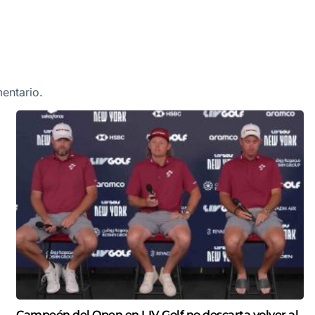
entario.
Campeón del Open en LIV Golf no descarta volver al