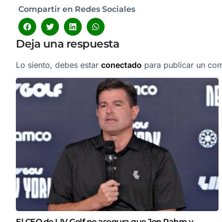
Compartir en Redes Sociales
Deja una respuesta
Lo siento, debes estar
conectado
para publicar un com
El CEO de LIV Golf no asegura que Jon Rahm y