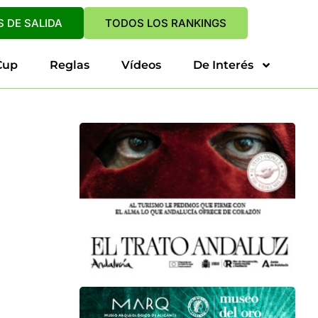
 DE SALIDA
TODOS LOS RANKINGS
Cup
Reglas
Vídeos
De Interés