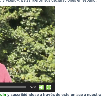
 y vuelta
». Estas fueron sus declaraciones en español:
06:38
edIn
y suscribiéndose a través de este enlace a nuestra