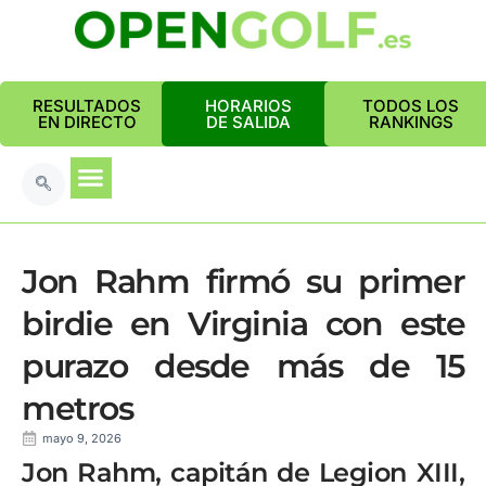
RESULTADOS
HORARIOS
TODOS LOS
EN DIRECTO
DE SALIDA
RANKINGS
Jon Rahm firmó su primer
birdie en Virginia con este
purazo desde más de 15
metros
mayo 9, 2026
Jon Rahm, capitán de Legion XIII,