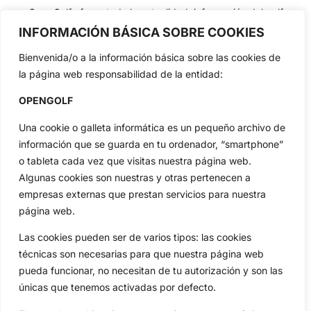
OpenGolf ofrece toda la actualidad, información del golf
profesional y amateur, resultados en directo, vídeos, noticias,
INFORMACIÓN BÁSICA SOBRE COOKIES
Jon Rahm, LIV Golf, PGA Tour, Ryder Cup, DP World Tour, LPGA
Tour...
Bienvenida/o a la información básica sobre las cookies de
la página web responsabilidad de la entidad:
Categorias
Inicio
Jon Rahm
OPENGOLF
Actualidad
Ryder Cup
Una cookie o galleta informática es un pequeño archivo de
Amateurs
Reglas
información que se guarda en tu ordenador, “smartphone”
Circuitos
Vídeos
o tableta cada vez que visitas nuestra página web.
Especiales
De Interés
Algunas cookies son nuestras y otras pertenecen a
Compañía
empresas externas que prestan servicios para nuestra
Aviso Legal
página web.
Política de Privacidad
Las cookies pueden ser de varios tipos: las cookies
Política de Cookies
técnicas son necesarias para que nuestra página web
Publicidad
pueda funcionar, no necesitan de tu autorización y son las
Newsletters
únicas que tenemos activadas por defecto.